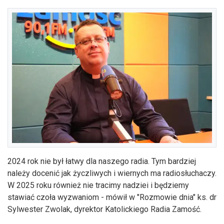
2024 rok nie był łatwy dla naszego radia. Tym bardziej
należy docenić jak życzliwych i wiernych ma radiosłuchaczy.
W 2025 roku również nie tracimy nadziei i będziemy
stawiać czoła wyzwaniom - mówił w "Rozmowie dnia" ks. dr
Sylwester Zwolak, dyrektor Katolickiego Radia Zamość.