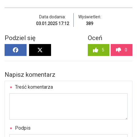
Data dodania:
Wyświetleń:
03.01.2025 17:12
389
Podziel się
Oceń
5
0
Napisz komentarz
Treść komentarza
Podpis