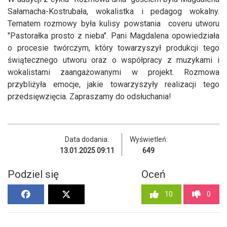
Sałamacha-Kostrubała, wokalistka i pedagog wokalny.
Tematem rozmowy była kulisy powstania coveru utworu
"Pastorałka prosto z nieba". Pani Magdalena opowiedziała
o procesie twórczym, który towarzyszył produkcji tego
świątecznego utworu oraz o współpracy z muzykami i
wokalistami zaangażowanymi w projekt. Rozmowa
przybliżyła emocje, jakie towarzyszyły realizacji tego
przedsięwzięcia. Zapraszamy do odsłuchania!
Data dodania:
Wyświetleń:
13.01.2025 09:11
649
Podziel się
Oceń
10
0