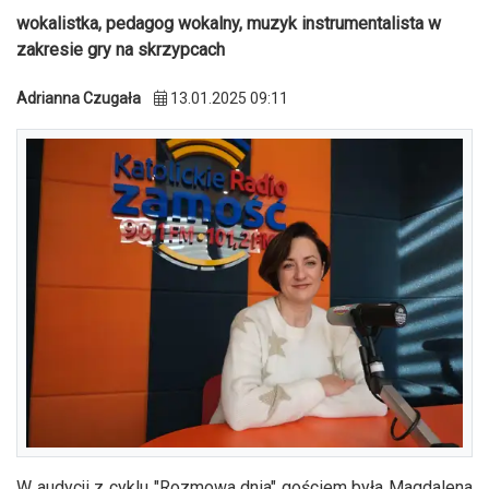
wokalistka, pedagog wokalny, muzyk instrumentalista w
zakresie gry na skrzypcach
Adrianna Czugała
13.01.2025 09:11
W audycji z cyklu "Rozmowa dnia" gościem była Magdalena