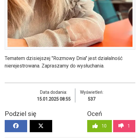
Tematem dzisiejszej "Rozmowy Dnia" jest działalność
nierejestrowana. Zapraszamy do wysłuchania.
Data dodania:
Wyświetleń:
15.01.2025 08:55
537
Podziel się
Oceń
10
1