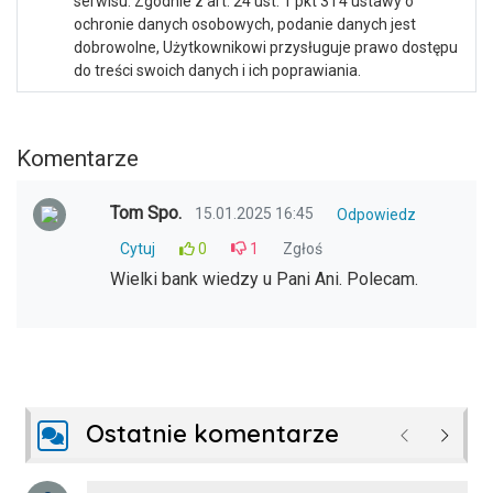
serwisu. Zgodnie z art. 24 ust. 1 pkt 3 i 4 ustawy o
ochronie danych osobowych, podanie danych jest
dobrowolne, Użytkownikowi przysługuje prawo dostępu
do treści swoich danych i ich poprawiania.
Komentarze
Tom Spo.
15.01.2025 16:45
Odpowiedz
Cytuj
0
1
Zgłoś
Wielki bank wiedzy u Pani Ani. Polecam.
Ostatnie komentarze
Poprzednie
Następ