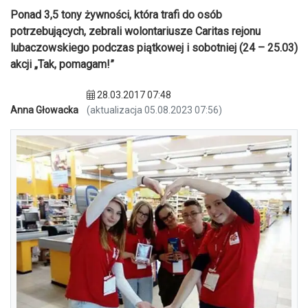
Ponad 3,5 tony żywności, która trafi do osób
potrzebujących, zebrali wolontariusze Caritas rejonu
lubaczowskiego podczas piątkowej i sobotniej (24 – 25.03)
akcji „Tak, pomagam!”
28.03.2017 07:48
Anna Głowacka
(aktualizacja 05.08.2023 07:56)