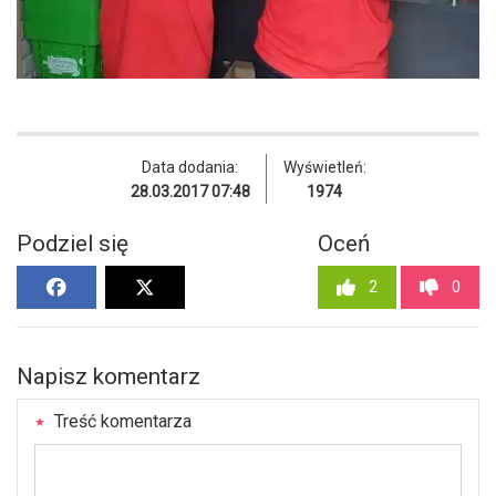
Data dodania:
Wyświetleń:
28.03.2017 07:48
1974
Podziel się
Oceń
2
0
Napisz komentarz
Treść komentarza