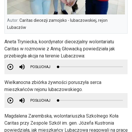
Autor:
Caritas diecezji zamojsko - lubaczowskiej, rejon
Lubaczów
Aneta Tryniecka, koordynator diecezjalny wolontariatu
Caritas w rozmowie z Anną Głowacką powiedziała jak
przebiegła akcja na terenie Lubaczowa:
POSŁUCHAJ
Wielkanocna zbiórka żywności poruszyła serca
mieszkańców rejonu lubaczowskiego.
POSŁUCHAJ
Magdalena Zarembska, wolontariuszka Szkolnego Koła
Caritas przy Zespole Szkół im. gen. Józefa Kustronia
powiedziała, jak mieszkańcy Lubaczowa reagowali na pracę