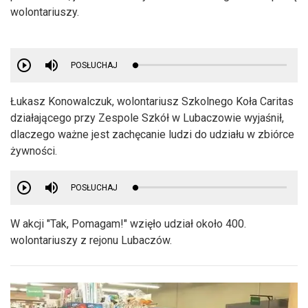
wolontariuszy.
POSŁUCHAJ
Łukasz Konowalczuk, wolontariusz Szkolnego Koła Caritas
działającego przy Zespole Szkół w Lubaczowie wyjaśnił,
dlaczego ważne jest zachęcanie ludzi do udziału w zbiórce
żywności.
POSŁUCHAJ
W akcji "Tak, Pomagam!" wzięło udział około 400.
wolontariuszy z rejonu Lubaczów.