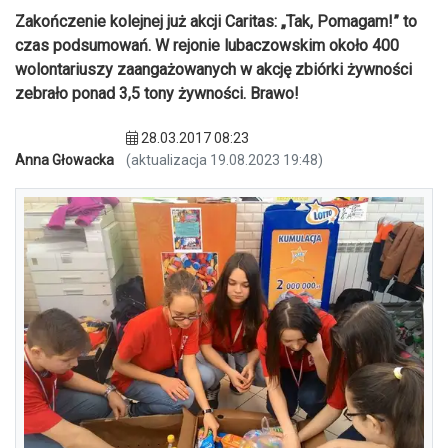
Zakończenie kolejnej już akcji Caritas: „Tak, Pomagam!” to
czas podsumowań. W rejonie lubaczowskim około 400
wolontariuszy zaangażowanych w akcję zbiórki żywności
zebrało ponad 3,5 tony żywności. Brawo!
28.03.2017 08:23
Anna Głowacka
(aktualizacja 19.08.2023 19:48)