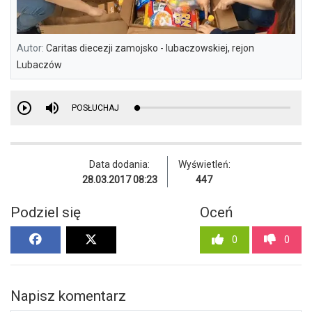
Autor:
Caritas diecezji zamojsko - lubaczowskiej, rejon
Lubaczów
POSŁUCHAJ
Data dodania:
Wyświetleń:
28.03.2017 08:23
447
Podziel się
Oceń
0
0
Napisz komentarz