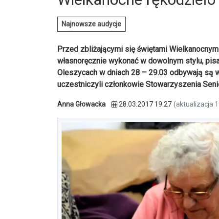
Najnowsze audycje
Przed zbliżającymi się świętami Wielkanocnym
własnoręcznie wykonać w dowolnym stylu, pis
Oleszycach w dniach 28 – 29.03 odbywają są w
uczestniczyli członkowie Stowarzyszenia Seni
Anna Głowacka
28.03.2017 19:27
(aktualizacja 