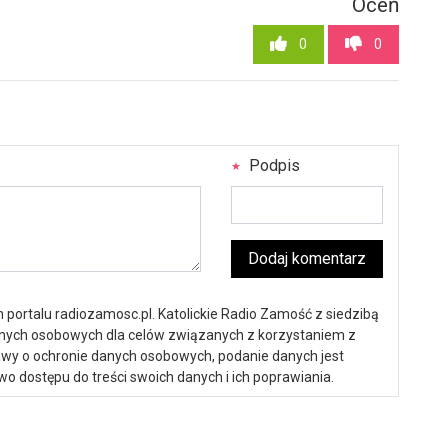
Oceń
0
0
Podpis
Dodaj komentarz
portalu radiozamosc.pl. Katolickie Radio Zamość z siedzibą
anych osobowych dla celów związanych z korzystaniem z
ustawy o ochronie danych osobowych, podanie danych jest
o dostępu do treści swoich danych i ich poprawiania.