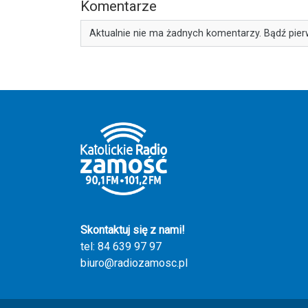
Komentarze
Aktualnie nie ma żadnych komentarzy. Bądź pier
Skontaktuj się z nami!
tel: 84 639 97 97
biuro@radiozamosc.pl