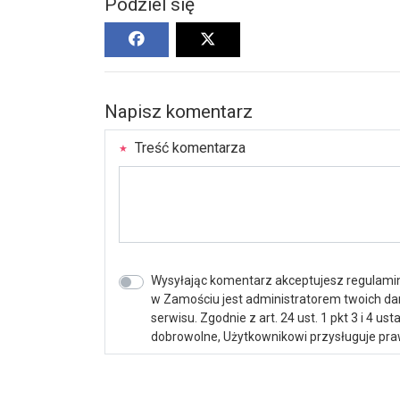
Podziel się
Napisz komentarz
Treść komentarza
Wysyłając komentarz akceptujesz regulamin 
w Zamościu jest administratorem twoich d
serwisu. Zgodnie z art. 24 ust. 1 pkt 3 i 4 
dobrowolne, Użytkownikowi przysługuje praw