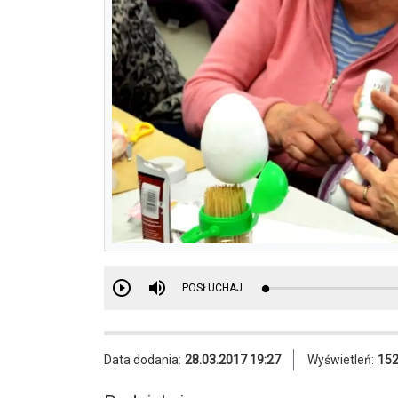
POSŁUCHAJ
Data dodania:
28.03.2017 19:27
Wyświetleń:
15