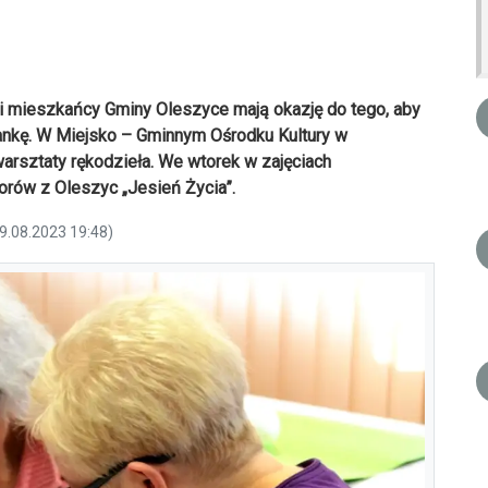
i mieszkańcy Gminy Oleszyce mają okazję do tego, aby
ankę. W Miejsko – Gminnym Ośrodku Kultury w
arsztaty rękodzieła. We wtorek w zajęciach
orów z Oleszyc „Jesień Życia”.
19.08.2023 19:48)