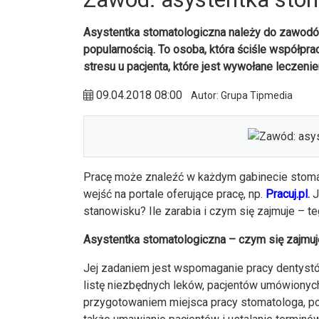
Asystentka stomatologiczna należy do zawodó
popularnością. To osoba, która ściśle współpra
stresu u pacjenta, które jest wywołane leczen
09.04.2018 08:00
Autor: Grupa Tipmedia
Pracę może znaleźć w każdym gabinecie stomat
wejść na portale oferujące pracę, np.
Pracuj.pl
.
J
stanowisku? Ile zarabia i czym się zajmuje – 
Asystentka stomatologiczna – czym się zajmuj
Jej zadaniem jest wspomaganie pracy dentystó
listę niezbędnych leków, pacjentów umówionych
przygotowaniem miejsca pracy stomatologa, po