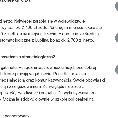
 kolejnych wizyt.
zł netto. Najwięcej zarabia się w województwie
nosi ok. 2 400 zł netto. Na drugim miejscu lokuje się
zł netto, a na miejscu trzecim – opolskie ze średnią
stomatologiczne z Lublina, bo aż ok. 2 700 zł netto,
 asystentka stomatologiczna?
gabinetu. Pożądana jest również umiejętność dobrej
sób, które pracują w gabinecie. Ponadto, powinna
iedzialnością oraz komunikatywnością. Swoje obowiązki
cią i zaangażowaniem. Ze względu na pracę z
rpliwość, życzliwość i empatia. Do wykonywania tego
. Można je zdobyć głównie w szkole policealnej na
uł sponsorowany ---