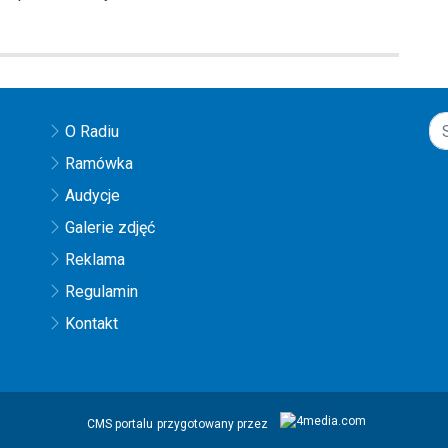
O Radiu
Ramówka
Audycje
Galerie zdjęć
Reklama
Regulamin
Kontakt
CMS portalu
przygotowany przez