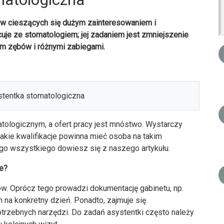
w cieszących się dużym zainteresowaniem i
cuje ze stomatologiem; jej zadaniem jest zmniejszenie
iem zębów i różnymi zabiegami.
ologicznym, a ofert pracy jest mnóstwo. Wystarczy
akie kwalifikacje powinna mieć osoba na takim
tego wszystkiego dowiesz się z naszego artykułu.
e?
w. Oprócz tego prowadzi dokumentację gabinetu, np.
 na konkretny dzień. Ponadto, zajmuje się
trzebnych narzędzi. Do zadań asystentki często należy