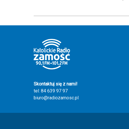
Skontaktuj się z nami!
tel: 84 639 97 97
biuro@radiozamosc.pl