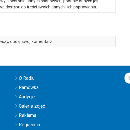
ustawy o ochronie danych osobowych, podanie danych jest
o dostępu do treści swoich danych i ich poprawiania.
wszy, dodaj swój komentarz.
O Radiu
Ramówka
Audycje
Galerie zdjęć
Reklama
Regulamin