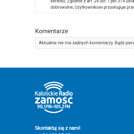
serwisu. Zgodnie z art. 24 ust. 1 pkt 3 i 4 
dobrowolne, Użytkownikowi przysługuje praw
Komentarze
Aktualnie nie ma żadnych komentarzy. Bądź pier
Skontaktuj się z nami!