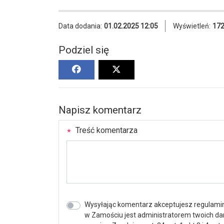
Data dodania:
01.02.2025 12:05
Wyświetleń:
17
Podziel się
Napisz komentarz
Treść komentarza
Wysyłając komentarz akceptujesz regulamin 
w Zamościu jest administratorem twoich d