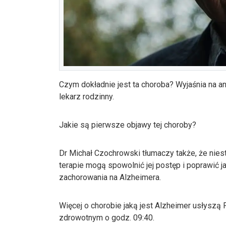
Czym dokładnie jest ta choroba? Wyjaśnia na a
lekarz rodzinny.
Jakie są pierwsze objawy tej choroby?
Dr Michał Czochrowski tłumaczy także, że niest
terapie mogą spowolnić jej postęp i poprawić 
zachorowania na Alzheimera.
Więcej o chorobie jaką jest Alzheimer usłyszą 
zdrowotnym o godz. 09:40.