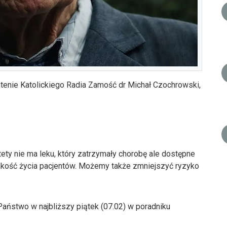
ntenie Katolickiego Radia Zamość dr Michał Czochrowski,
ety nie ma leku, który zatrzymały chorobę ale dostępne
jakość życia pacjentów. Możemy także zmniejszyć ryzyko
Państwo w najbliższy piątek (07.02) w poradniku