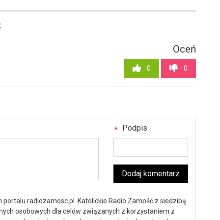
2
Oceń
0
0
Podpis
Dodaj komentarz
portalu radiozamosc.pl. Katolickie Radio Zamość z siedzibą
anych osobowych dla celów związanych z korzystaniem z