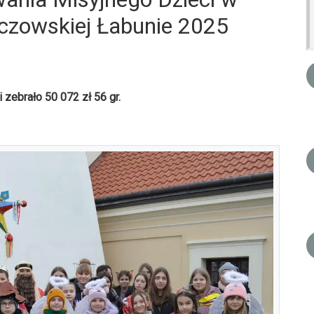
czowskiej Łabunie 2025
 zebrało 50 072 zł 56 gr.