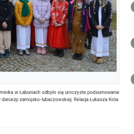
 Dominika w Łabuniach odbyło się uroczyste podsumowanie
diecezji zamojsko-lubaczowskiej. Relacja Łukasza Kota.