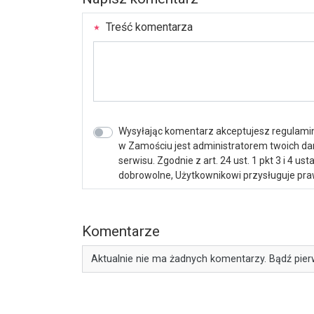
Treść komentarza
Wysyłając komentarz akceptujesz regulamin 
w Zamościu jest administratorem twoich d
serwisu. Zgodnie z art. 24 ust. 1 pkt 3 i 4 
dobrowolne, Użytkownikowi przysługuje praw
Komentarze
Aktualnie nie ma żadnych komentarzy. Bądź pier