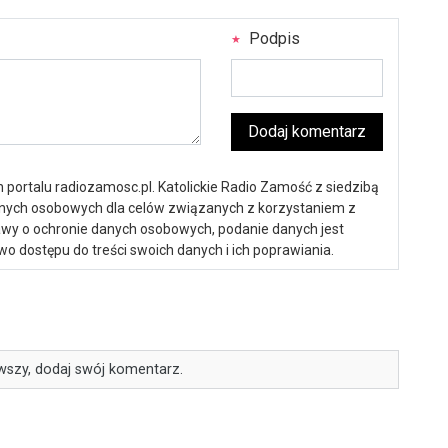
Podpis
Dodaj komentarz
portalu radiozamosc.pl. Katolickie Radio Zamość z siedzibą
anych osobowych dla celów związanych z korzystaniem z
ustawy o ochronie danych osobowych, podanie danych jest
o dostępu do treści swoich danych i ich poprawiania.
wszy, dodaj swój komentarz.