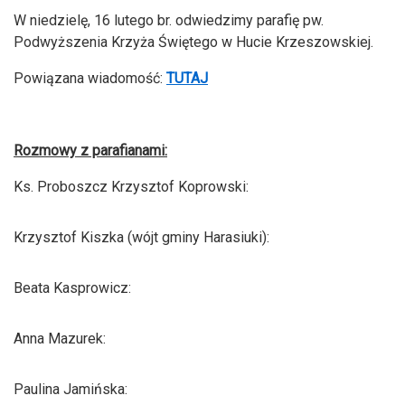
W niedzielę, 16 lutego br. odwiedzimy parafię pw.
Podwyższenia Krzyża Świętego w Hucie Krzeszowskiej.
Powiązana wiadomość:
TUTAJ
Rozmowy z parafianami:
Ks. Proboszcz Krzysztof Koprowski:
Krzysztof Kiszka (wójt gminy Harasiuki):
Beata Kasprowicz:
Anna Mazurek:
Paulina Jamińska: