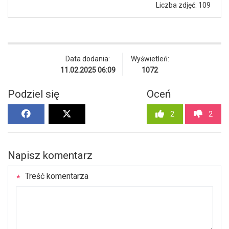
Liczba zdjęć: 109
Data dodania:
Wyświetleń:
11.02.2025 06:09
1072
Podziel się
Oceń
2
2
Napisz komentarz
Treść komentarza