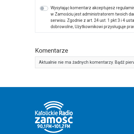
Wysyłając komentarz akceptujesz regulamin 
w Zamościu jest administratorem twoich d
serwisu. Zgodnie z art. 24 ust. 1 pkt 3 i 4 
dobrowolne, Użytkownikowi przysługuje praw
Komentarze
Aktualnie nie ma żadnych komentarzy. Bądź pier