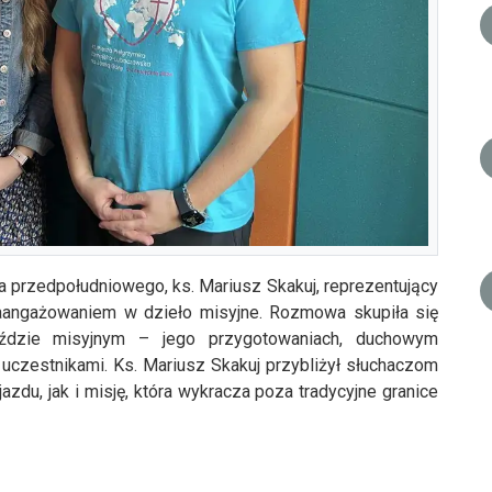
 przedpołudniowego, ks. Mariusz Skakuj, reprezentujący
i zaangażowaniem w dzieło misyjne. Rozmowa skupiła się
dzie misyjnym – jego przygotowaniach, duchowym
 uczestnikami. Ks. Mariusz Skakuj przybliżył słuchaczom
du, jak i misję, która wykracza poza tradycyjne granice