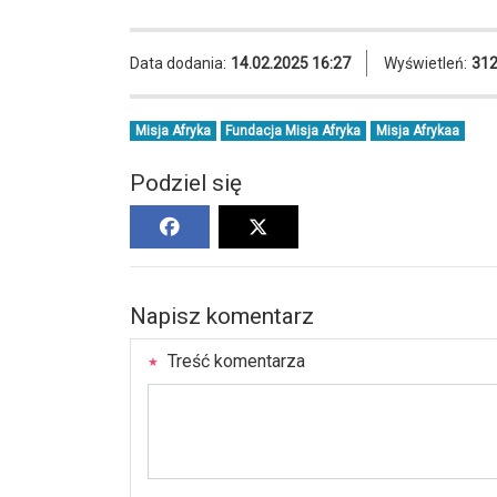
Data dodania:
14.02.2025 16:27
Wyświetleń:
31
Misja Afryka
Fundacja Misja Afryka
Misja Afrykaa
Podziel się
Napisz komentarz
Treść komentarza