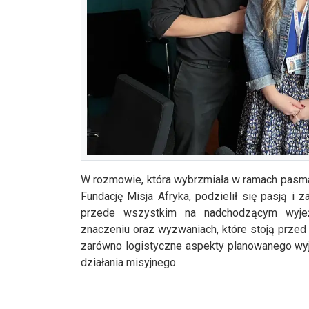
W rozmowie, która wybrzmiała w ramach pasma
Fundację Misja Afryka, podzielił się pasją 
przede wszystkim na nadchodzącym wyjeź
znaczeniu oraz wyzwaniach, które stoją przed
zarówno logistyczne aspekty planowanego wyjaz
działania misyjnego.