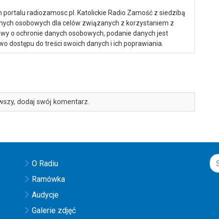
portalu radiozamosc.pl. Katolickie Radio Zamość z siedzibą
anych osobowych dla celów związanych z korzystaniem z
ustawy o ochronie danych osobowych, podanie danych jest
o dostępu do treści swoich danych i ich poprawiania.
wszy, dodaj swój komentarz.
O Radiu
Ramówka
Audycje
Galerie zdjęć