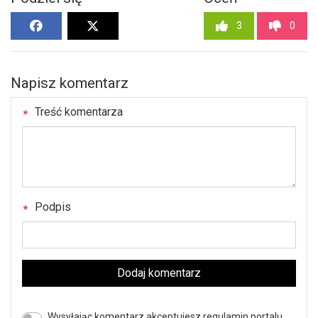
3
0
Napisz komentarz
Treść komentarza
Podpis
Dodaj komentarz
Wysyłając komentarz akceptujesz regulamin portalu