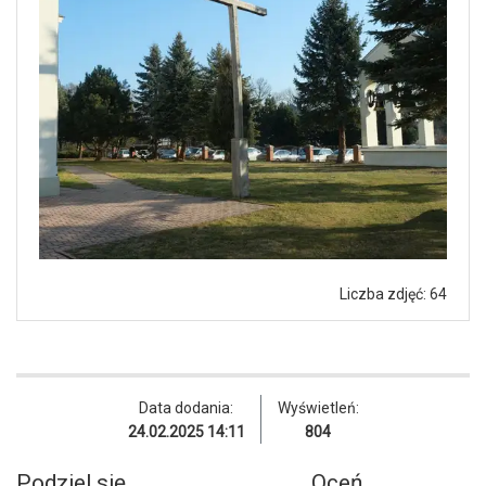
Liczba zdjęć: 64
Data dodania:
Wyświetleń:
24.02.2025 14:11
804
Podziel się
Oceń