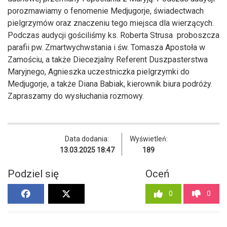
porozmawiamy o fenomenie Medjugorje, świadectwach
pielgrzymów oraz znaczeniu tego miejsca dla wierzących.
Podczas audycji gościliśmy ks. Roberta Strusa proboszcza
parafii pw. Zmartwychwstania i św. Tomasza Apostoła w
Zamościu, a także Diecezjalny Referent Duszpasterstwa
Maryjnego, Agnieszka uczestniczka pielgrzymki do
Medjugorje, a także Diana Babiak, kierownik biura podróży.
Zapraszamy do wysłuchania rozmowy.
Data dodania:
Wyświetleń:
13.03.2025 18:47
189
Podziel się
Oceń
0
0