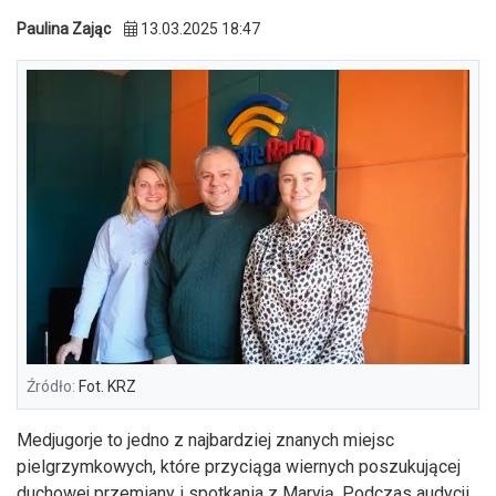
Paulina Zając
13.03.2025 18:47
Źródło:
Fot. KRZ
Medjugorje to jedno z najbardziej znanych miejsc
pielgrzymkowych, które przyciąga wiernych poszukującej
duchowej przemiany i spotkania z Maryją. Podczas audycji