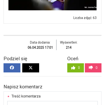
Liczba zdjęć: 63
Data dodania:
Wyświetleń:
06.04.2025 17:01
214
Podziel się
Oceń
0
0
Napisz komentarz
Treść komentarza