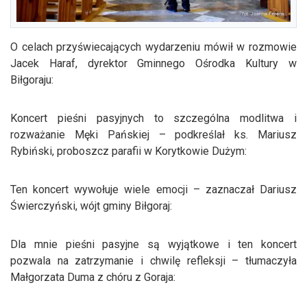
O celach przyświecających wydarzeniu mówił w rozmowie
Jacek Haraf, dyrektor Gminnego Ośrodka Kultury w
Biłgoraju:
Koncert pieśni pasyjnych to szczególna modlitwa i
rozważanie Męki Pańskiej – podkreślał ks. Mariusz
Rybiński, proboszcz parafii w Korytkowie Dużym:
Ten koncert wywołuje wiele emocji – zaznaczał Dariusz
Świerczyński, wójt gminy Biłgoraj:
Dla mnie pieśni pasyjne są wyjątkowe i ten koncert
pozwala na zatrzymanie i chwilę refleksji – tłumaczyła
Małgorzata Duma z chóru z Goraja: