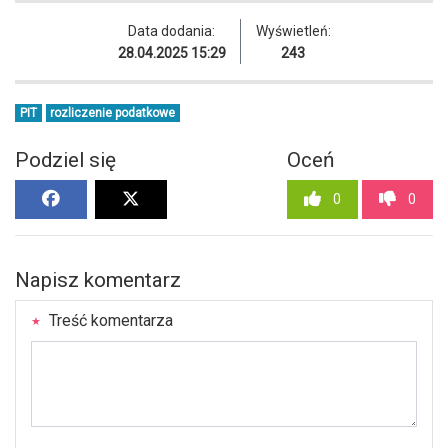
Data dodania:
Wyświetleń:
28.04.2025 15:29
243
PIT
rozliczenie podatkowe
Podziel się
Oceń
0
0
Napisz komentarz
Treść komentarza