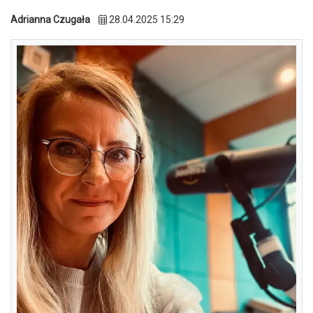
Adrianna Czugała
28.04.2025 15:29