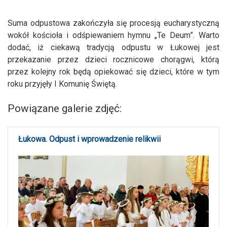
Suma odpustowa zakończyła się procesją eucharystyczną
wokół kościoła i odśpiewaniem hymnu „Te Deum”. Warto
dodać, iż ciekawą tradycją odpustu w Łukowej jest
przekazanie przez dzieci rocznicowe chorągwi, którą
przez kolejny rok będą opiekować się dzieci, które w tym
roku przyjęły I Komunię Świętą.
Powiązane galerie zdjęć:
Łukowa. Odpust i wprowadzenie relikwii