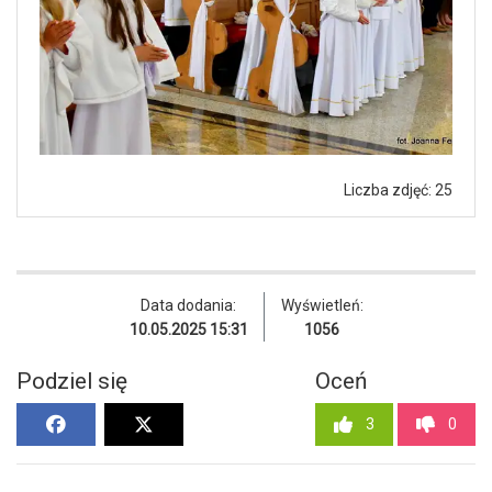
Liczba zdjęć: 25
Data dodania:
Wyświetleń:
10.05.2025 15:31
1056
Podziel się
Oceń
3
0