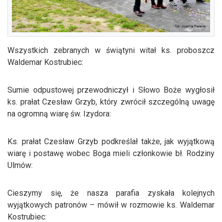
Wszystkich zebranych w świątyni witał ks. proboszcz
Waldemar Kostrubiec:
Sumie odpustowej przewodniczył i Słowo Boże wygłosił
ks. prałat Czesław Grzyb, który zwrócił szczególną uwagę
na ogromną wiarę św. Izydora:
Ks. prałat Czesław Grzyb podkreślał także, jak wyjątkową
wiarę i postawę wobec Boga mieli członkowie bł. Rodziny
Ulmów:
Cieszymy się, że nasza parafia zyskała kolejnych
wyjątkowych patronów – mówił w rozmowie ks. Waldemar
Kostrubiec: