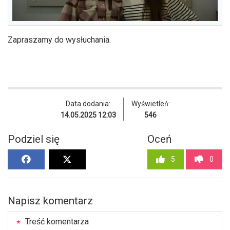
Zapraszamy do wysłuchania.
Data dodania:
Wyświetleń:
14.05.2025 12:03
546
Podziel się
Oceń
5
0
Napisz komentarz
Treść komentarza