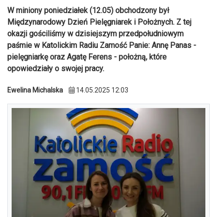
W miniony poniedziałek (12.05) obchodzony był
Międzynarodowy Dzień Pielęgniarek i Położnych. Z tej
okazji gościliśmy w dzisiejszym przedpołudniowym
paśmie w Katolickim Radiu Zamość Panie: Annę Panas -
pielęgniarkę oraz Agatę Ferens - położną, które
opowiedziały o swojej pracy.
Ewelina Michalska
14.05.2025 12:03