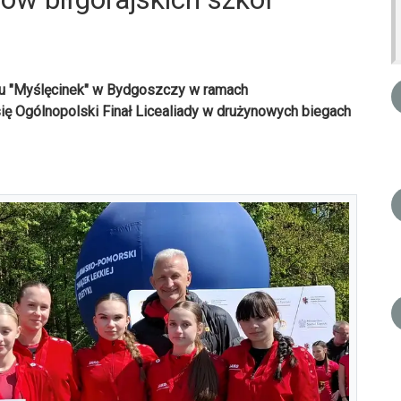
ku "Myślęcinek" w Bydgoszczy w ramach
ę Ogólnopolski Finał Licealiady w drużynowych biegach