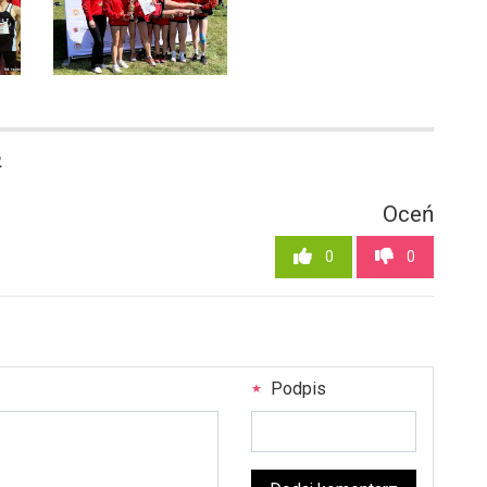
2
Oceń
0
0
Podpis