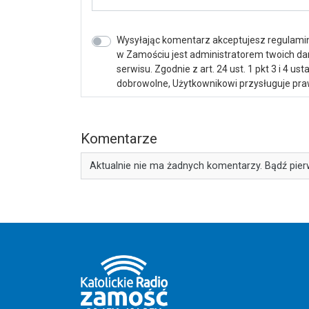
Wysyłając komentarz akceptujesz regulamin 
w Zamościu jest administratorem twoich d
serwisu. Zgodnie z art. 24 ust. 1 pkt 3 i 4 
dobrowolne, Użytkownikowi przysługuje praw
Komentarze
Aktualnie nie ma żadnych komentarzy. Bądź pier