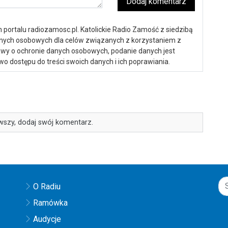
Dodaj komentarz
portalu radiozamosc.pl. Katolickie Radio Zamość z siedzibą
anych osobowych dla celów związanych z korzystaniem z
ustawy o ochronie danych osobowych, podanie danych jest
o dostępu do treści swoich danych i ich poprawiania.
wszy, dodaj swój komentarz.
O Radiu
Ramówka
Audycje