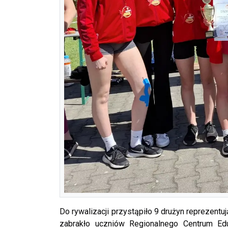
Do rywalizacji przystąpiło 9 drużyn reprezent
zabrakło uczniów Regionalnego Centrum Ed