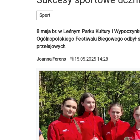
Sport
8 maja br. w Leśnym Parku Kultury i Wypoczyn
Ogólnopolskiego Festiwalu Biegowego odbył si
przełajowych.
Joanna Ferens
15.05.2025 14:28