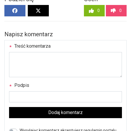
0
0
Napisz komentarz
Treść komentarza
Podpis
Dodaj komentarz
Wysyłając komentarz akceptujesz regulamin portalu