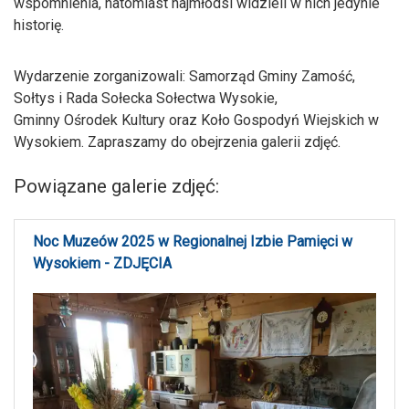
wspomnienia, natomiast najmłodsi widzieli w nich jedynie
historię.
Wydarzenie zorganizowali: Samorząd Gminy Zamość,
Sołtys i Rada Sołecka Sołectwa Wysokie,
Gminny Ośrodek Kultury oraz Koło Gospodyń Wiejskich w
Wysokiem. Zapraszamy do obejrzenia galerii zdjęć.
Powiązane galerie zdjęć:
Noc Muzeów 2025 w Regionalnej Izbie Pamięci w
Wysokiem - ZDJĘCIA