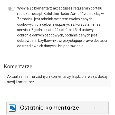
Wysyłając komentarz akceptujesz regulamin portalu
radiozamosc.pl. Katolickie Radio Zamość z siedzibą w
Zamościu jest administratorem twoich danych
osobowych dla celów związanych z korzystaniem z
serwisu. Zgodnie z art. 24 ust. 1 pkt 3 i 4 ustawy o
ochronie danych osobowych, podanie danych jest
dobrowolne, Użytkownikowi przysługuje prawo dostępu
do treści swoich danych i ich poprawiania.
Komentarze
Aktualnie nie ma żadnych komentarzy. Bądź pierwszy, dodaj
swój komentarz.
Ostatnie komentarze
Poprzednie
Następ