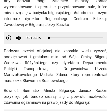
Aby oddział mógł zaistnieć, musiały zostać
wyremontowane i specjalnie przystosowane sale, które
mieszczą się w budynku biłgorajskiego Autodromu, o czym
informuje dyrektor Regionalnego Centrum Edukacji
Zawodowej w Biłgoraju, Jerzy Buczko:
POSŁUCHAJ
Podczas części oficjalnej nie zabrakło wielu życzeń,
podziękowań i gratulacji m.in. od Wójta Gminy Biłgoraj
Wiesława Różyńskiego czy dyrektora Departamentu
Polityki Transportowej i Drogownictwa Urzędu
Marszałkowskiego Michała Zduna, który reprezentował
marszałka Sławomira Sosnowskiego.
Również Burmistrz Miasta Biłgoraja, Janusz Rosłan
przyznaje, jak bardzo cieszy się z powrotu możliwości
zdawania egzaminów na prawo jazdy do Biłgoraja: