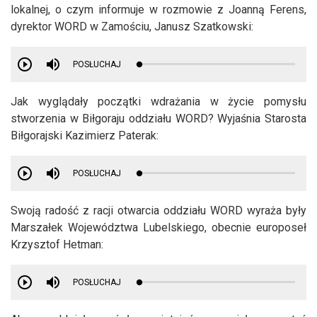
lokalnej, o czym informuje w rozmowie z Joanną Ferens,
dyrektor WORD w Zamościu, Janusz Szatkowski:
POSŁUCHAJ
Jak wyglądały początki wdrażania w życie pomysłu
stworzenia w Biłgoraju oddziału WORD? Wyjaśnia Starosta
Biłgorajski Kazimierz Paterak:
POSŁUCHAJ
Swoją radość z racji otwarcia oddziału WORD wyraża były
Marszałek Województwa Lubelskiego, obecnie europoseł
Krzysztof Hetman:
POSŁUCHAJ