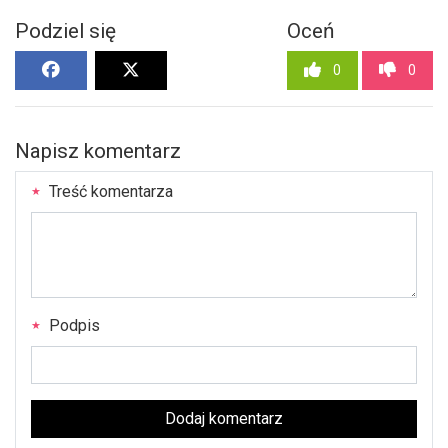
Podziel się
Oceń
0
0
Napisz komentarz
Treść komentarza
Podpis
Dodaj komentarz