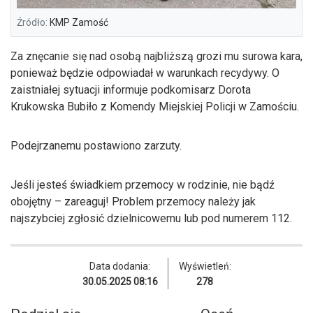
Źródło:
KMP Zamość
Za znęcanie się nad osobą najbliższą grozi mu surowa kara,
ponieważ będzie odpowiadał w warunkach recydywy. O
zaistniałej sytuacji informuje podkomisarz Dorota
Krukowska Bubiło z Komendy Miejskiej Policji w Zamościu.
Podejrzanemu postawiono zarzuty.
Jeśli jesteś świadkiem przemocy w rodzinie, nie bądź
obojętny – zareaguj! Problem przemocy należy jak
najszybciej zgłosić dzielnicowemu lub pod numerem 112.
Data dodania:
Wyświetleń:
30.05.2025 08:16
278