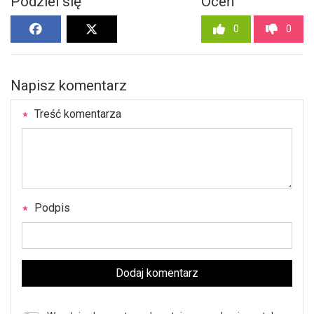
Podziel się
Oceń
0
0
Napisz komentarz
Treść komentarza
Podpis
Dodaj komentarz