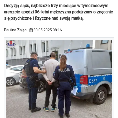
Decyzją sądu, najbliższe trzy miesiące w tymczasowym
areszcie spędzi 36-letni mężczyzna podejrzany o znęcanie
się psychiczne i fizyczne nad swoją matką.
Paulina Zając
30.05.2025 08:16