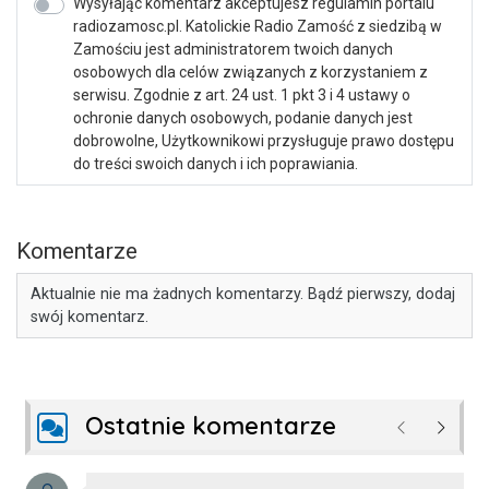
Wysyłając komentarz akceptujesz regulamin portalu
radiozamosc.pl. Katolickie Radio Zamość z siedzibą w
Zamościu jest administratorem twoich danych
osobowych dla celów związanych z korzystaniem z
serwisu. Zgodnie z art. 24 ust. 1 pkt 3 i 4 ustawy o
ochronie danych osobowych, podanie danych jest
dobrowolne, Użytkownikowi przysługuje prawo dostępu
do treści swoich danych i ich poprawiania.
Komentarze
Aktualnie nie ma żadnych komentarzy. Bądź pierwszy, dodaj
swój komentarz.
Ostatnie komentarze
Poprzednie
Następ