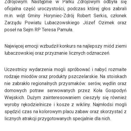
Zdrojowym. Następnie w Parku Zdrojowym odbyła się
oficjalna część uroczystości, podczas której głos zabrali
m.in. wójt Gminy Horyniec-Zdrój Robert Serkis, członek
Zarządu Powiatu Lubaczowskiego Józef Ozimek oraz
poseł na Sejm RP Teresa Pamuła.
Najwięcej emocji wzbudził konkurs na najlepszy miód ziemi
lubaczowskiej oraz przyznanie licznych odznaczeń.
Uczestnicy wydarzenia mogli spróbować i nabyć rozmaite
rodzaje miodów oraz produkty pszczelarskie. Na stoiskach
nie zabrakło regionalnych przysmaków: serów, wędlin oraz
domowych potraw serwowanych przez Koła Gospodyń
Wiejskich. Dużym zainteresowaniem cieszyły się również
wyroby rękodzielnicze i kosze z wikliny. Najmłodsi mogli
spędzić czas na kolorowym placu zabaw oraz skorzystać z
licznych atrakcji przygotowanych specjalnie dla nich.