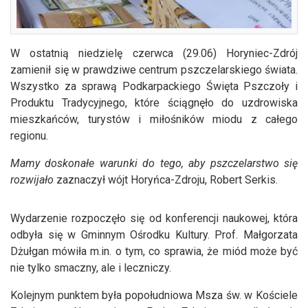
W ostatnią niedzielę czerwca (29.06) Horyniec-Zdrój
zamienił się w prawdziwe centrum pszczelarskiego świata.
Wszystko za sprawą Podkarpackiego Święta Pszczoły i
Produktu Tradycyjnego, które ściągnęło do uzdrowiska
mieszkańców, turystów i miłośników miodu z całego
regionu.
Mamy doskonałe warunki do tego, aby pszczelarstwo się
rozwijało
zaznaczył wójt Horyńca-Zdroju, Robert Serkis.
Wydarzenie rozpoczęło się od konferencji naukowej, która
odbyła się w Gminnym Ośrodku Kultury. Prof. Małgorzata
Dżułgan mówiła m.in. o tym, co sprawia, że miód może być
nie tylko smaczny, ale i leczniczy.
Kolejnym punktem była popołudniowa Msza św. w Kościele