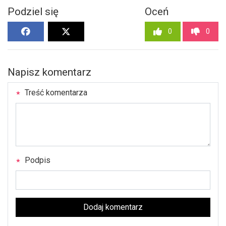
Podziel się
Oceń
0
0
Napisz komentarz
Treść komentarza
Podpis
Dodaj komentarz