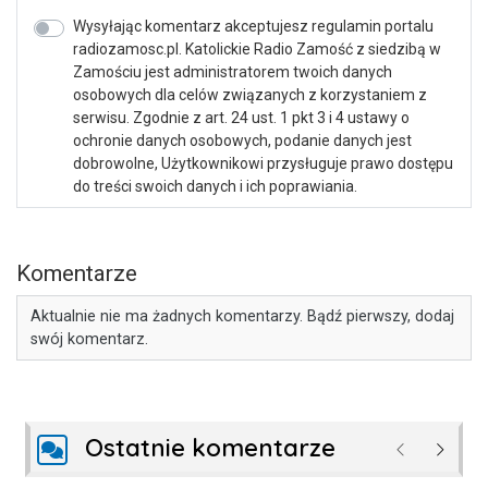
Wysyłając komentarz akceptujesz regulamin portalu
radiozamosc.pl. Katolickie Radio Zamość z siedzibą w
Zamościu jest administratorem twoich danych
osobowych dla celów związanych z korzystaniem z
serwisu. Zgodnie z art. 24 ust. 1 pkt 3 i 4 ustawy o
ochronie danych osobowych, podanie danych jest
dobrowolne, Użytkownikowi przysługuje prawo dostępu
do treści swoich danych i ich poprawiania.
Komentarze
Aktualnie nie ma żadnych komentarzy. Bądź pierwszy, dodaj
swój komentarz.
Ostatnie komentarze
Poprzednie
Następ