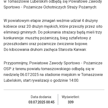
w Tomaszowie Lubelskim odbędą się Powiatowe Zawody
Sportowo - Pożarnicze Ochotniczych Straży Pożarnych:
W powiatowym etapie zmagań weźmie udział 4 drużyny
kobiece oraz 20 drużyn męskich, które przeszły przez sito
eliminacji gminnych. Do pokonania strażacy będą mieli trzy
konkurencje: musztrę pożarniczą, bieg sztafetowy z
przeszkodami oraz pożarnicze ćwiczenie bojowe.
Do kibicowania druhom zachęca Starosta Karwan:
Przypomnijmy, Powiatowe Zawody Sportowo - Pożarnicze
OSP z terenu powiatu tomaszowskiego odbędą się w
niedzielę 06.07.2025 na stadionie miejskim w Tomaszowie
Lubelskim, start rywalizacji o godzinie 14:00.
Data dodania:
Wyświetleń:
03.07.2025 00:45
339