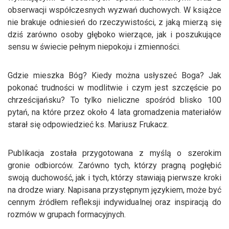
obserwacji współczesnych wyzwań duchowych. W książce
nie brakuje odniesień do rzeczywistości, z jaką mierzą się
dziś zarówno osoby głęboko wierzące, jak i poszukujące
sensu w świecie pełnym niepokoju i zmienności.
Gdzie mieszka Bóg? Kiedy można usłyszeć Boga? Jak
pokonać trudności w modlitwie i czym jest szczęście po
chrześcijańsku? To tylko nieliczne spośród blisko 100
pytań, na które przez około 4 lata gromadzenia materiałów
starał się odpowiedzieć ks. Mariusz Frukacz.
Publikacja została przygotowana z myślą o szerokim
gronie odbiorców. Zarówno tych, którzy pragną pogłębić
swoją duchowość, jak i tych, którzy stawiają pierwsze kroki
na drodze wiary. Napisana przystępnym językiem, może być
cennym źródłem refleksji indywidualnej oraz inspiracją do
rozmów w grupach formacyjnych.