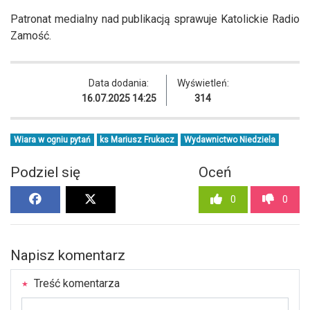
Patronat medialny nad publikacją sprawuje Katolickie Radio
Zamość.
Data dodania:
Wyświetleń:
16.07.2025 14:25
314
Wiara w ogniu pytań
ks Mariusz Frukacz
Wydawnictwo Niedziela
Podziel się
Oceń
0
0
Napisz komentarz
Treść komentarza