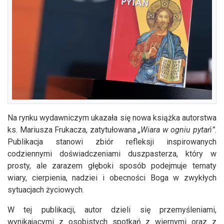
Na rynku wydawniczym ukazała się nowa książka autorstwa
ks. Mariusza Frukacza, zatytułowana
„Wiara w ogniu pytań”
.
Publikacja stanowi zbiór refleksji inspirowanych
codziennymi doświadczeniami duszpasterza, który w
prosty, ale zarazem głęboki sposób podejmuje tematy
wiary, cierpienia, nadziei i obecności Boga w zwykłych
sytuacjach życiowych.
W tej publikacji, autor dzieli się przemyśleniami,
wynikającymi z osobistych spotkań z wiernymi oraz z