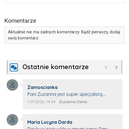
Komentarze
Aktualnie nie ma żadnych komentarzy. Bądź pierwszy, dodaj
swój komentarz.
Ostatnie komentarze
Poprzednie
Następ
Autor komentarza:
Zamoscianka
Treść komentarza:
Pani Zuzanna jest super specjalistą.
Korzystamy z moim pieskiem z jej pomocy
Data dodania komentarza:
Źródło komentarza:
1.07.2026, 14:24
Zuzanna Denis
i nigdy nas nie zawiodła. Zawsze życzliwa,
spokojna, cierpliwa.
Autor komentarza:
Maria Lucyna Darda
Treść komentarza:
Dziękuję niezwykle sympatycznej Pani