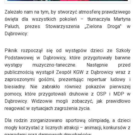
Zależało nam na tym, by stworzyć atmosferę prawdziwego
święta dla wszystkich pokoleń – tłumaczyła Martyna
Paluch, prezes Stowarzyszenia „Zielona Droga” w
Dąbrowicy:
Piknik rozpoczął się od występów dzieci ze Szkoły
Podstawowej w Dąbrowicy, które przygotowały barwne
występy muzyczno-taneczne. Następnie przed
publicznością wystąpił Zespół KGW z Dąbrowicy wraz z
zaproszonymi gośćmi, prezentując repertuar ludowy i
biesiadny. Nie zabrakło również pokazów pierwszej
pomocy, które przygotowali druhowie z OSP i MDP w
Dąbrowicy. Widzowie mogli zobaczyć, jak prawidłowo
reagować w sytuacjach zagrożenia życia.
Dla rodzin zorganizowano sportową olimpiadę, a dzieci
mogły korzystać z licznych atrakcji – animacji, konkursów z
nagrodami oraz darmowych dmuchańców.