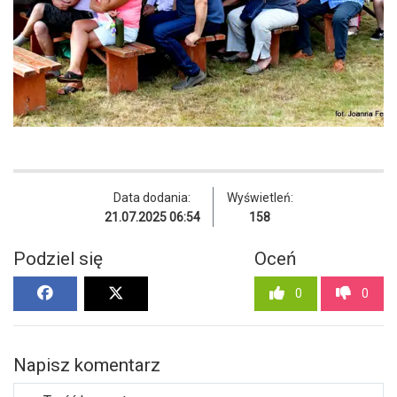
Data dodania:
Wyświetleń:
21.07.2025 06:54
158
Podziel się
Oceń
0
0
Napisz komentarz