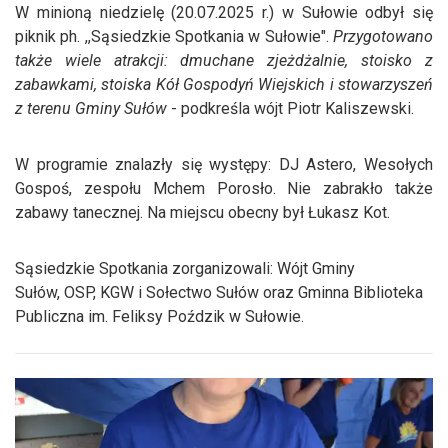
W minioną niedzielę (20.07.2025 r.) w Sułowie odbył się
piknik ph. ,,Sąsiedzkie Spotkania w Sułowie".
Przygotowano
także wiele atrakcji: dmuchane zjeżdżalnie, stoisko z
zabawkami, stoiska Kół Gospodyń Wiejskich i stowarzyszeń
z terenu Gminy Sułów
- podkreśla wójt Piotr Kaliszewski.
W programie znalazły się występy: DJ Astero, Wesołych
Gospoś, zespołu Mchem Porosło. Nie zabrakło także
zabawy tanecznej. Na miejscu obecny był Łukasz Kot.
Sąsiedzkie Spotkania zorganizowali: Wójt Gminy
Sułów, OSP, KGW i Sołectwo Sułów oraz Gminna Biblioteka
Publiczna im. Feliksy Poździk w Sułowie.