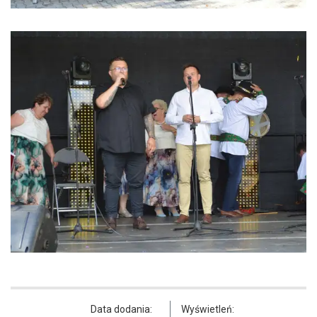
Data dodania:
Wyświetleń: