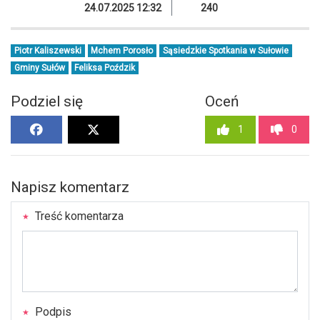
24.07.2025 12:32
240
Piotr Kaliszewski
Mchem Porosło
Sąsiedzkie Spotkania w Sułowie
Gminy Sułów
Feliksa Poździk
Podziel się
Oceń
1
0
Napisz komentarz
Treść komentarza
Podpis