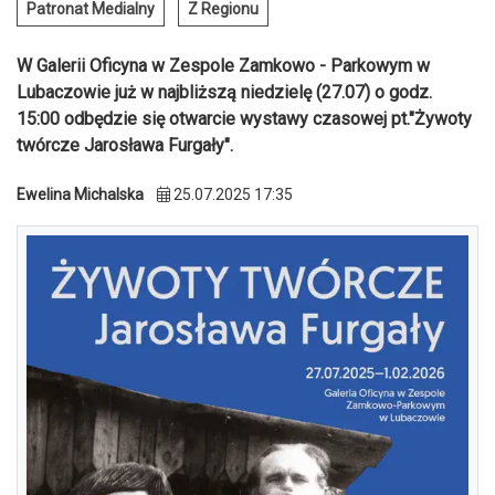
Patronat Medialny
Z Regionu
W Galerii Oficyna w Zespole Zamkowo - Parkowym w
Lubaczowie już w najbliższą niedzielę (27.07) o godz.
15:00 odbędzie się otwarcie wystawy czasowej pt."Żywoty
twórcze Jarosława Furgały".
Ewelina Michalska
25.07.2025 17:35