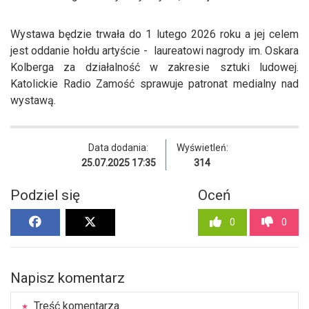
Wystawa będzie trwała do 1 lutego 2026 roku a jej celem
jest oddanie hołdu artyście - laureatowi nagrody im. Oskara
Kolberga za działalność w zakresie sztuki ludowej.
Katolickie Radio Zamość sprawuje patronat medialny nad
wystawą.
Data dodania:
Wyświetleń:
25.07.2025 17:35
314
Podziel się
Oceń
0
0
Napisz komentarz
Treść komentarza