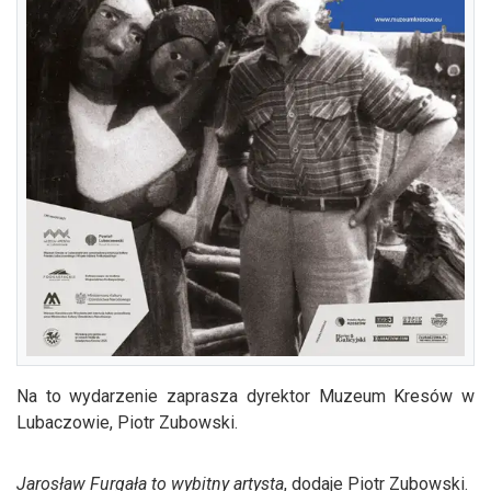
Na to wydarzenie zaprasza dyrektor Muzeum Kresów w
Lubaczowie, Piotr Zubowski.
Jarosław Furgała to wybitny artysta
, dodaje Piotr Zubowski.