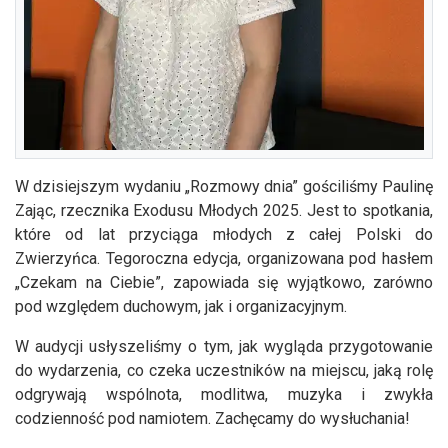
W dzisiejszym wydaniu „Rozmowy dnia” gościliśmy Paulinę
Zając, rzecznika Exodusu Młodych 2025. Jest to spotkania,
które od lat przyciąga młodych z całej Polski do
Zwierzyńca. Tegoroczna edycja, organizowana pod hasłem
„Czekam na Ciebie”, zapowiada się wyjątkowo, zarówno
pod względem duchowym, jak i organizacyjnym.
W audycji usłyszeliśmy o tym, jak wygląda przygotowanie
do wydarzenia, co czeka uczestników na miejscu, jaką rolę
odgrywają wspólnota, modlitwa, muzyka i zwykła
codzienność pod namiotem. Zachęcamy do wysłuchania!