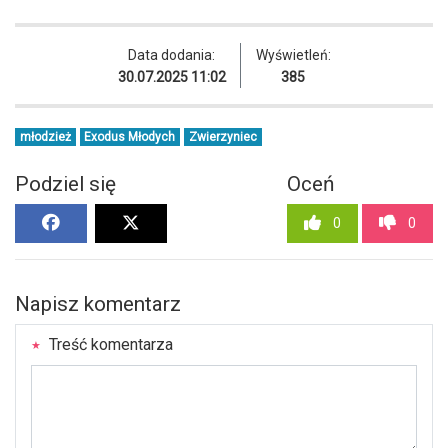
Data dodania:
Wyświetleń:
30.07.2025 11:02
385
młodzież
Exodus Młodych
Zwierzyniec
Podziel się
Oceń
0
0
Napisz komentarz
Treść komentarza