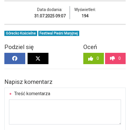
Data dodania:
Wyświetleń:
31.07.2025 09:07
194
Górecko Kościelne
Festiwal Pieśni Maryjnej
Podziel się
Oceń
0
0
Napisz komentarz
Treść komentarza