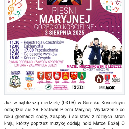
Już w najbliższą niedzielę (03.08) w Górecku Kościelnym
odbędzie się 28. Festiwal Pieśni Maryjnej. Wydarzenie co
roku gromadzi chóry, zespoły i solistów z różnych stron
kraju, którzy poprzez muzykę oddają hołd Matce Bożej. O