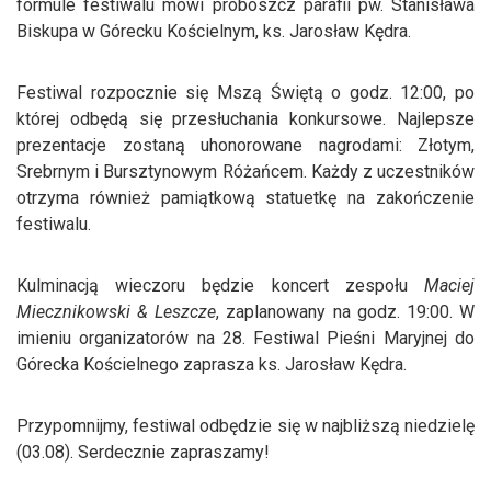
formule festiwalu mówi proboszcz parafii pw. Stanisława
Biskupa w Górecku Kościelnym, ks. Jarosław Kędra.
Festiwal rozpocznie się Mszą Świętą o godz. 12:00, po
której odbędą się przesłuchania konkursowe. Najlepsze
prezentacje zostaną uhonorowane nagrodami: Złotym,
Srebrnym i Bursztynowym Różańcem. Każdy z uczestników
otrzyma również pamiątkową statuetkę na zakończenie
festiwalu.
Kulminacją wieczoru będzie koncert zespołu
Maciej
Miecznikowski & Leszcze
, zaplanowany na godz. 19:00. W
imieniu organizatorów na 28. Festiwal Pieśni Maryjnej do
Górecka Kościelnego zaprasza ks. Jarosław Kędra.
Przypomnijmy, festiwal odbędzie się w najbliższą niedzielę
(03.08). Serdecznie zapraszamy!