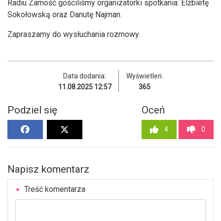
Radiu Zamość gościliśmy organizatorki spotkania: Elżbietę
Sokołowską oraz Danutę Najman.
Zapraszamy do wysłuchania rozmowy.
Data dodania:
Wyświetleń:
11.08.2025 12:57
365
Podziel się
Oceń
4
0
Napisz komentarz
Treść komentarza