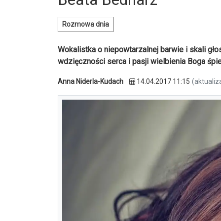
Rozmowa dnia
Wokalistka o niepowtarzalnej barwie i skali gł
wdzięczności serca i pasji wielbienia Boga śp
Anna Niderla-Kudach
14.04.2017 11:15
(aktualiz