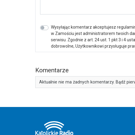
Wysyłając komentarz akceptujesz regulamin 
w Zamościu jest administratorem twoich d
serwisu. Zgodnie z art. 24 ust. 1 pkt 3 i 4 
dobrowolne, Użytkownikowi przysługuje praw
Komentarze
Aktualnie nie ma żadnych komentarzy. Bądź pier