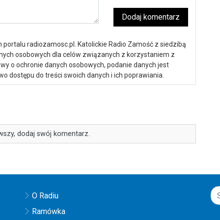
Dodaj komentarz
portalu radiozamosc.pl. Katolickie Radio Zamość z siedzibą
anych osobowych dla celów związanych z korzystaniem z
ustawy o ochronie danych osobowych, podanie danych jest
o dostępu do treści swoich danych i ich poprawiania.
wszy, dodaj swój komentarz.
O Radiu
Ramówka