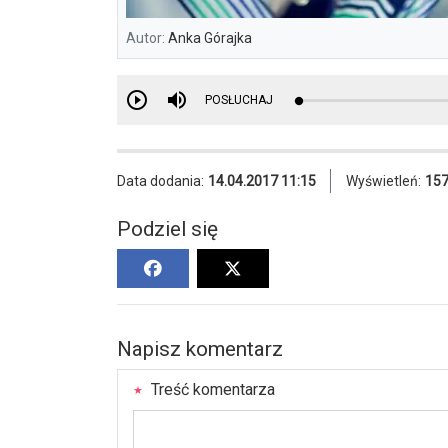
Autor:
Anka Górajka
POSŁUCHAJ
Data dodania:
14.04.2017 11:15
Wyświetleń:
15
Podziel się
Napisz komentarz
Treść komentarza