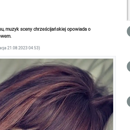
osu, muzyk sceny chrześcijańskiej opowiada o
iewem.
acja 21.08.2023 04:53)