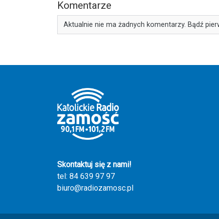
Komentarze
Aktualnie nie ma żadnych komentarzy. Bądź pier
Skontaktuj się z nami!
tel: 84 639 97 97
biuro@radiozamosc.pl