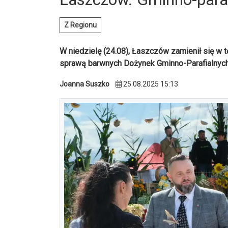
Z Regionu
W niedzielę (24.08), Łaszczów zamienił się w t
sprawą barwnych Dożynek Gminno-Parafialnych
Joanna Suszko
25.08.2025 15:13