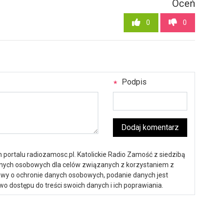
Oceń
0
0
Podpis
Dodaj komentarz
portalu radiozamosc.pl. Katolickie Radio Zamość z siedzibą
anych osobowych dla celów związanych z korzystaniem z
ustawy o ochronie danych osobowych, podanie danych jest
o dostępu do treści swoich danych i ich poprawiania.