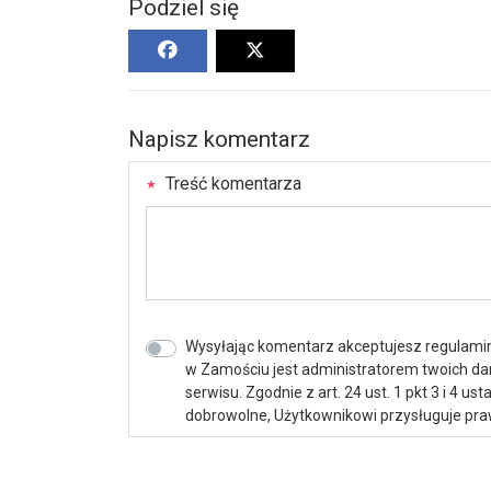
Podziel się
Napisz komentarz
Treść komentarza
Wysyłając komentarz akceptujesz regulamin 
w Zamościu jest administratorem twoich d
serwisu. Zgodnie z art. 24 ust. 1 pkt 3 i 4 
dobrowolne, Użytkownikowi przysługuje praw