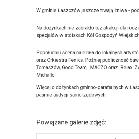
W gminie Łaszczów jeszcze trwają żniwa - podk
Na dożynkach nie zabrakło też atrakcji dla rodz
specjałów w stoiskach Kół Gospodyń Wiejskich
Popołudniu scena należała do lokalnych artyst
oraz Orkiestra Feniks. Później publiczność ba
Tomaszów, Good Team, MACZO oraz Relax. Zw
Michallo.
Więcej o dożynkach gminno-parafialnych w Łas
paśmie audycji samorządowych.
Powiązane galerie zdjęć: