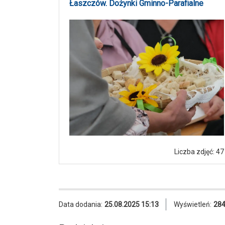
Łaszczów. Dożynki Gminno-Parafialne
Liczba zdjęć: 47
Data dodania:
25.08.2025 15:13
Wyświetleń:
28