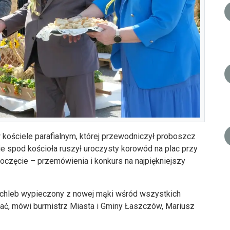
kościele parafialnym, której przewodniczył proboszcz
ie spod kościoła ruszył uroczysty korowód na plac przy
poczęcie – przemówienia i konkurs na najpiękniejszy
i chleb wypieczony z nowej mąki wśród wszystkich
wać, mówi burmistrz Miasta i Gminy Łaszczów, Mariusz