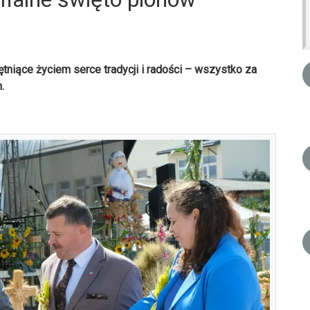
ętniące życiem serce tradycji i radości – wszystko za
.