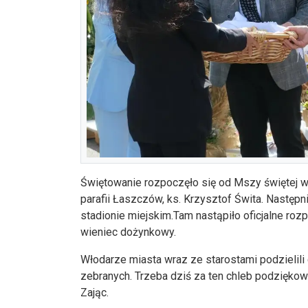
Świętowanie rozpoczęło się od Mszy świętej w 
parafii Łaszczów, ks. Krzysztof Świta. Następn
stadionie miejskim.Tam nastąpiło oficjalne roz
wieniec dożynkowy.
Włodarze miasta wraz ze starostami podzielil
zebranych. Trzeba dziś za ten chleb podzięko
Zając.