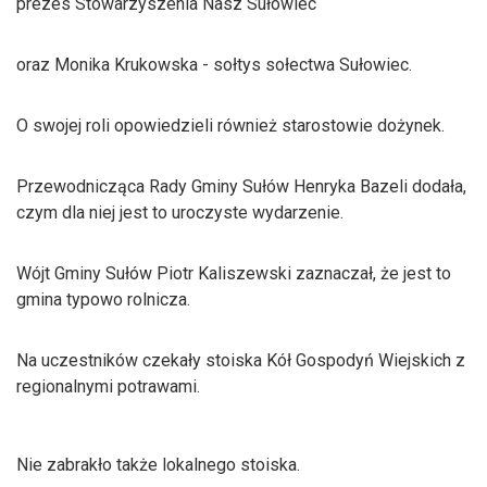
prezes Stowarzyszenia Nasz Sułowiec
oraz Monika Krukowska - sołtys sołectwa Sułowiec.
O swojej roli opowiedzieli również starostowie dożynek.
Przewodnicząca Rady Gminy Sułów Henryka Bazeli dodała,
czym dla niej jest to uroczyste wydarzenie.
Wójt Gminy Sułów Piotr Kaliszewski zaznaczał, że jest to
gmina typowo rolnicza.
Na uczestników czekały stoiska Kół Gospodyń Wiejskich z
regionalnymi potrawami.
Nie zabrakło także lokalnego stoiska.