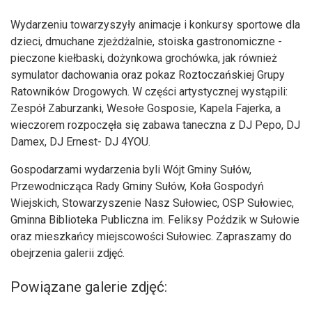
Wydarzeniu towarzyszyły animacje i konkursy sportowe dla
dzieci, dmuchane zjeżdżalnie, stoiska gastronomiczne -
pieczone kiełbaski, dożynkowa grochówka, jak również
symulator dachowania oraz pokaz Roztoczańskiej Grupy
Ratowników Drogowych. W części artystycznej wystąpili:
Zespół Zaburzanki, Wesołe Gosposie, Kapela Fajerka, a
wieczorem rozpoczęła się zabawa taneczna z DJ Pepo, DJ
Damex, DJ Ernest- DJ 4YOU.
Gospodarzami wydarzenia byli Wójt Gminy Sułów,
Przewodnicząca Rady Gminy Sułów, Koła Gospodyń
Wiejskich, Stowarzyszenie Nasz Sułowiec, OSP Sułowiec,
Gminna Biblioteka Publiczna im. Feliksy Poździk w Sułowie
oraz mieszkańcy miejscowości Sułowiec. Zapraszamy do
obejrzenia galerii zdjęć.
Powiązane galerie zdjęć: