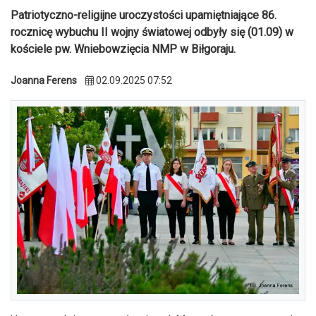
Patriotyczno-religijne uroczystości upamiętniające 86.
rocznicę wybuchu II wojny światowej odbyły się (01.09) w
kościele pw. Wniebowzięcia NMP w Biłgoraju.
Joanna Ferens
02.09.2025 07:52