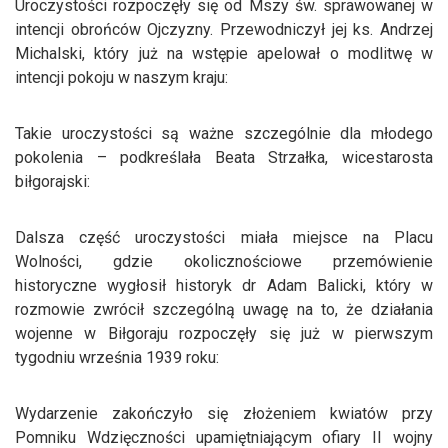
Uroczystości rozpoczęły się od Mszy św. sprawowanej w
intencji obrońców Ojczyzny. Przewodniczył jej ks. Andrzej
Michalski, który już na wstępie apelował o modlitwę w
intencji pokoju w naszym kraju:
Takie uroczystości są ważne szczególnie dla młodego
pokolenia – podkreślała Beata Strzałka, wicestarosta
biłgorajski:
Dalsza część uroczystości miała miejsce na Placu
Wolności, gdzie
okolicznościowe przemówienie
historyczne wygłosił historyk dr Adam Balicki, który w
rozmowie zwrócił szczególną uwagę na to, że działania
wojenne w Biłgoraju rozpoczęły się już w pierwszym
tygodniu września 1939 roku:
Wydarzenie
zakończyło się złożeniem kwiatów przy
Pomniku Wdzięczności upamiętniającym ofiary II wojny