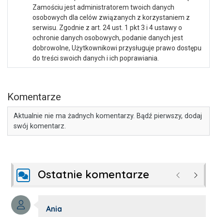
Zamościu jest administratorem twoich danych
osobowych dla celów związanych z korzystaniem z
serwisu. Zgodnie z art. 24 ust. 1 pkt 3 i 4 ustawy o
ochronie danych osobowych, podanie danych jest
dobrowolne, Użytkownikowi przysługuje prawo dostępu
do treści swoich danych i ich poprawiania.
Komentarze
Aktualnie nie ma żadnych komentarzy. Bądź pierwszy, dodaj
swój komentarz.
Ostatnie komentarze
Poprzednie
Następ
Autor komentarza:
Ania