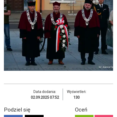
Data dodania:
Wyświetleń:
02.09.2025 07:52
130
Podziel się
Oceń