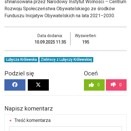
sfinansowana przez Narodowy Instytut Wolności – Centrum
Rozwoju Społeczeństwa Obywatelskiego ze środków
Funduszu Inicjatyw Obywatelskich na lata 2021–2030.
Data dodania:
Wyświetleń:
10.09.2025 11:35
195
Lubycza Królewska
Zielińscy z Lubyczy Królewskiej
Podziel się
Oceń
0
0
Napisz komentarz
Treść komentarza