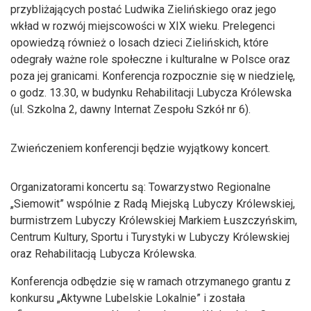
przybliżających postać Ludwika Zielińskiego oraz jego
wkład w rozwój miejscowości w XIX wieku. Prelegenci
opowiedzą również o losach dzieci Zielińskich, które
odegrały ważne role społeczne i kulturalne w Polsce oraz
poza jej granicami. Konferencja rozpocznie się w niedzielę,
o godz. 13.30, w budynku Rehabilitacji Lubycza Królewska
(ul. Szkolna 2, dawny Internat Zespołu Szkół nr 6).
Zwieńczeniem konferencji będzie wyjątkowy koncert.
Organizatorami koncertu są: Towarzystwo Regionalne
„Siemowit” wspólnie z Radą Miejską Lubyczy Królewskiej,
burmistrzem Lubyczy Królewskiej Markiem Łuszczyńskim,
Centrum Kultury, Sportu i Turystyki w Lubyczy Królewskiej
oraz Rehabilitacją Lubycza Królewska.
Konferencja odbędzie się w ramach otrzymanego grantu z
konkursu „Aktywne Lubelskie Lokalnie” i została