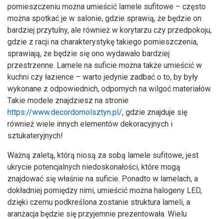
pomieszczeniu można umieścić lamele sufitowe – często
można spotkać je w salonie, gdzie sprawią, że będzie on
bardziej przytulny, ale również w korytarzu czy przedpokoju,
gdzie z racji na charakterystykę takiego pomieszczenia,
sprawiają, że będzie się ono wydawało bardziej
przestrzenne. Lamele na suficie można także umieścić w
kuchni czy łazience – warto jedynie zadbać o to, by były
wykonane z odpowiednich, odpornych na wilgoć materiałów.
Takie modele znajdziesz na stronie
https://www.decordomolsztyn.pl/
, gdzie znajduje się
również wiele innych elementów dekoracyjnych i
sztukateryjnych!
Ważną zaletą, którą niosą za sobą lamele sufitowe, jest
ukrycie potencjalnych niedoskonałości, które mogą
znajdować się właśnie na suficie. Ponadto w lamelach, a
dokładniej pomiędzy nimi, umieścić można halogeny LED,
dzięki czemu podkreślona zostanie struktura lameli, a
aranżacja będzie się przyjemnie prezentowała. Wielu