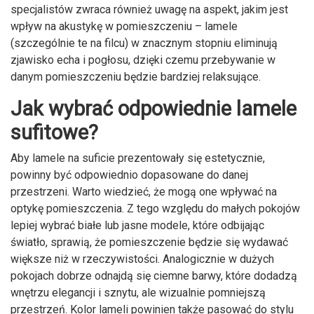
specjalistów zwraca również uwagę na aspekt, jakim jest
wpływ na akustykę w pomieszczeniu – lamele
(szczególnie te na filcu) w znacznym stopniu eliminują
zjawisko echa i pogłosu, dzięki czemu przebywanie w
danym pomieszczeniu będzie bardziej relaksujące.
Jak wybrać odpowiednie lamele
sufitowe?
Aby lamele na suficie prezentowały się estetycznie,
powinny być odpowiednio dopasowane do danej
przestrzeni. Warto wiedzieć, że mogą one wpływać na
optykę pomieszczenia. Z tego względu do małych pokojów
lepiej wybrać białe lub jasne modele, które odbijając
światło, sprawią, że pomieszczenie będzie się wydawać
większe niż w rzeczywistości. Analogicznie w dużych
pokojach dobrze odnajdą się ciemne barwy, które dodadzą
wnętrzu elegancji i sznytu, ale wizualnie pomniejszą
przestrzeń. Kolor lameli powinien także pasować do stylu