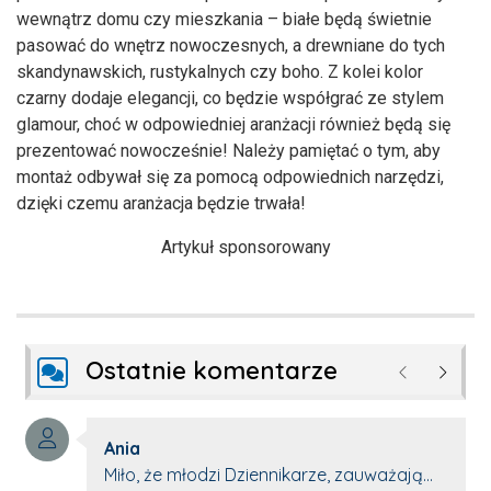
wewnątrz domu czy mieszkania – białe będą świetnie
pasować do wnętrz nowoczesnych, a drewniane do tych
skandynawskich, rustykalnych czy boho. Z kolei kolor
czarny dodaje elegancji, co będzie współgrać ze stylem
glamour, choć w odpowiedniej aranżacji również będą się
prezentować nowocześnie! Należy pamiętać o tym, aby
montaż odbywał się za pomocą odpowiednich narzędzi,
dzięki czemu aranżacja będzie trwała!
Artykuł sponsorowany
Ostatnie komentarze
Poprzednie
Następ
Autor komentarza:
Ania
Treść komentarza:
Miło, że młodzi Dziennikarze, zauważają