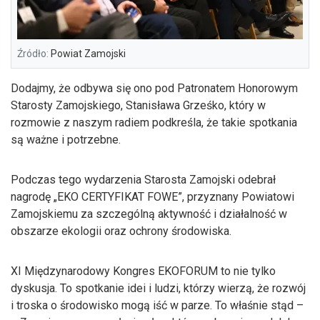
Źródło:
Powiat Zamojski
Dodajmy, że odbywa się ono pod Patronatem Honorowym
Starosty Zamojskiego, Stanisława Grześko, który w
rozmowie z naszym radiem podkreśla, że takie spotkania
są ważne i potrzebne.
Podczas tego wydarzenia Starosta Zamojski odebrał
nagrodę „EKO CERTYFIKAT FOWE”, przyznany Powiatowi
Zamojskiemu za szczególną aktywność i działalność w
obszarze ekologii oraz ochrony środowiska.
XI Międzynarodowy Kongres EKOFORUM to nie tylko
dyskusja. To spotkanie idei i ludzi, którzy wierzą, że rozwój
i troska o środowisko mogą iść w parze. To właśnie stąd –