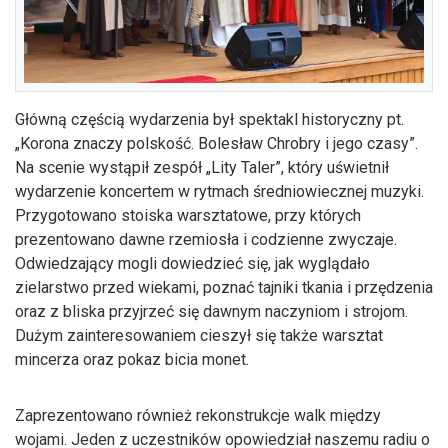
Główną częścią wydarzenia był spektakl historyczny pt.
„Korona znaczy polskość. Bolesław Chrobry i jego czasy”.
Na scenie wystąpił zespół „Lity Taler”, który uświetnił
wydarzenie koncertem w rytmach średniowiecznej muzyki.
Przygotowano stoiska warsztatowe, przy których
prezentowano dawne rzemiosła i codzienne zwyczaje.
Odwiedzający mogli dowiedzieć się, jak wyglądało
zielarstwo przed wiekami, poznać tajniki tkania i przędzenia
oraz z bliska przyjrzeć się dawnym naczyniom i strojom.
Dużym zainteresowaniem cieszył się także warsztat
mincerza oraz pokaz bicia monet.
Zaprezentowano również rekonstrukcje walk między
wojami. Jeden z uczestników opowiedział naszemu radiu o