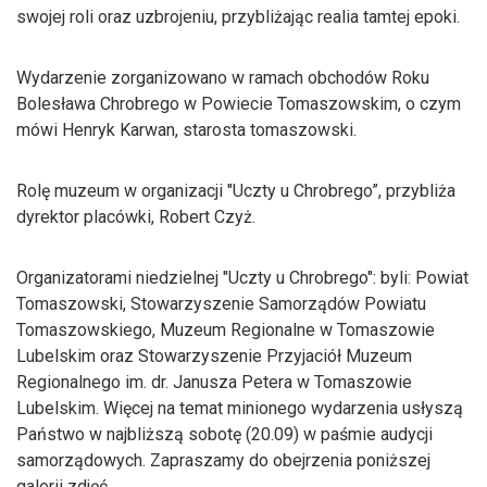
swojej roli oraz uzbrojeniu, przybliżając realia tamtej epoki.
Wydarzenie zorganizowano w ramach obchodów Roku
Bolesława Chrobrego w Powiecie Tomaszowskim, o czym
mówi Henryk Karwan, starosta tomaszowski.
Rolę muzeum w organizacji "Uczty u Chrobrego”, przybliża
dyrektor placówki, Robert Czyż.
Organizatorami niedzielnej "Uczty u Chrobrego": byli: Powiat
Tomaszowski, Stowarzyszenie Samorządów Powiatu
Tomaszowskiego, Muzeum Regionalne w Tomaszowie
Lubelskim oraz Stowarzyszenie Przyjaciół Muzeum
Regionalnego im. dr. Janusza Petera w Tomaszowie
Lubelskim. Więcej na temat minionego wydarzenia usłyszą
Państwo w najbliższą sobotę (20.09) w paśmie audycji
samorządowych. Zapraszamy do obejrzenia poniższej
galerii zdjęć.