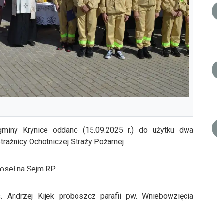
gminy Krynice oddano (15.09.2025 r.) do użytku dwa
trażnicy Ochotniczej Straży Pożarnej.
poseł na Sejm RP
 Andrzej Kijek proboszcz parafii pw. Wniebowzięcia