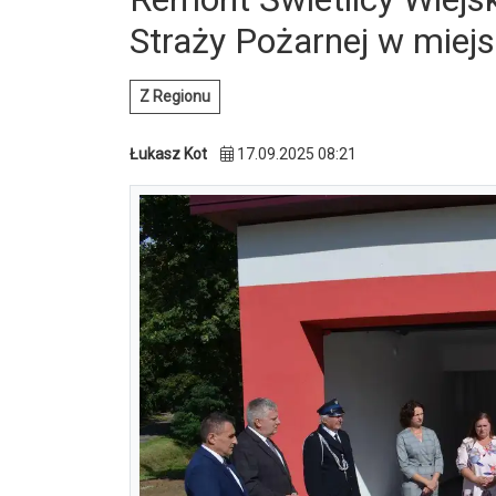
Straży Pożarnej w miej
Z Regionu
Łukasz Kot
17.09.2025 08:21