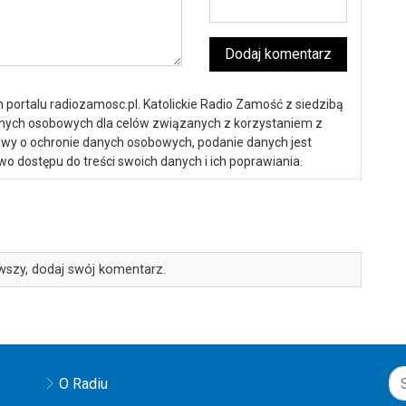
Dodaj komentarz
portalu radiozamosc.pl. Katolickie Radio Zamość z siedzibą
anych osobowych dla celów związanych z korzystaniem z
ustawy o ochronie danych osobowych, podanie danych jest
o dostępu do treści swoich danych i ich poprawiania.
wszy, dodaj swój komentarz.
O Radiu