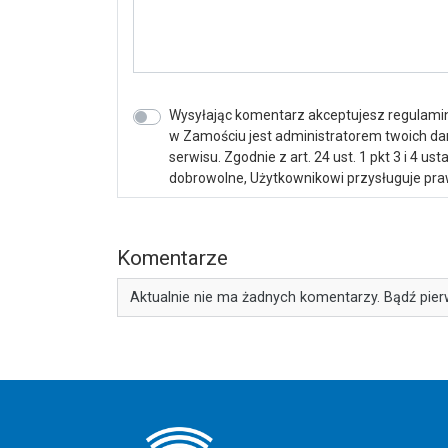
Wysyłając komentarz akceptujesz regulamin 
w Zamościu jest administratorem twoich d
serwisu. Zgodnie z art. 24 ust. 1 pkt 3 i 4 
dobrowolne, Użytkownikowi przysługuje praw
Komentarze
Aktualnie nie ma żadnych komentarzy. Bądź pier