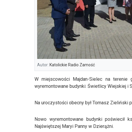
Autor:
Katolickie Radio Zamość
W miejscowości Majdan-Sielec na terenie 
wyremontowane budynki: Świetlicy Wiejskiej i S
Na uroczystości obecny był Tomasz Zieliński 
Nowo wyremontowane budynki poświecił ks.
Najświętszej Maryi Panny w Dzierążni.