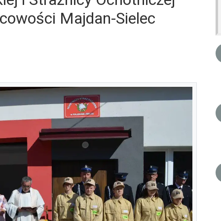
scowości Majdan-Sielec