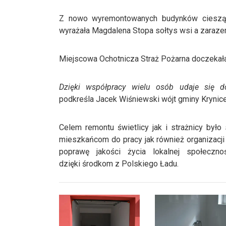
Z nowo wyremontowanych budynków cieszą 
wyrażała Magdalena Stopa sołtys wsi a zaraz
Miejscowa Ochotnicza Straż Pożarna doczekała
Dzięki współpracy wielu osób udaje się d
podkreśla Jacek Wiśniewski wójt gminy Krynice
Celem remontu świetlicy jak i strażnicy było 
mieszkańcom do pracy jak również organizacji
poprawę jakości życia lokalnej społeczn
dzięki środkom z Polskiego Ładu.