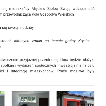
się mieszkańcy Majdanu Sielec. Swoją wdzięczność
em przewodnicząca Koła Gospodyń Wiejskich.
 się swojej siedziby.
okonać istotnych zmian na terenie gminy Krynice
-
.
stworzenie przyjaznej przestrzeni, która będzie służyła
 spotkań i wydarzeń społecznych. Inwestycja ma na celu
ości i integrację mieszkańców. Prace możliwe były