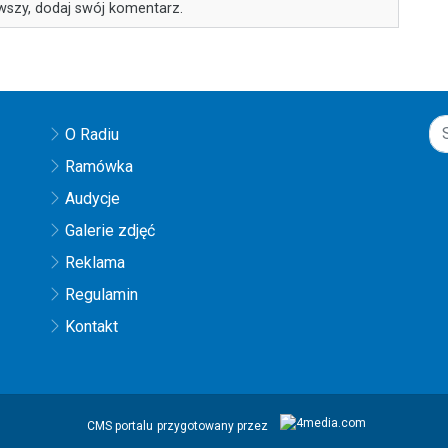
wszy, dodaj swój komentarz.
O Radiu
Ramówka
Audycje
Galerie zdjęć
Reklama
Regulamin
Kontakt
CMS portalu
przygotowany przez