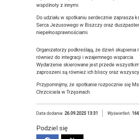
wspólnoty z innymi.
Do udziału w spotkaniu serdecznie zaprasza ks
Serca Jezusowego w Biszczy oraz duszpasterz
niepełnosprawnościami.
Organizatorzy podkreślają, że dzień skupienia 
również do integracji i wzajemnego wsparcia.
Wydarzenie skierowane jest przede wszystkim 
zaproszeni są również ich bliscy oraz wszyscy
Przypomnijmy, że spotkanie rozpocznie się Msz
Chrzciciela w Trzęsinach.
Data dodania:
26.09.2025 13:31
Wyświetleń:
16
Podziel się