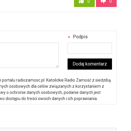
0
0
Podpis
Dodaj komentarz
portalu radiozamosc.pl. Katolickie Radio Zamość z siedzibą
anych osobowych dla celów związanych z korzystaniem z
ustawy o ochronie danych osobowych, podanie danych jest
o dostępu do treści swoich danych i ich poprawiania.