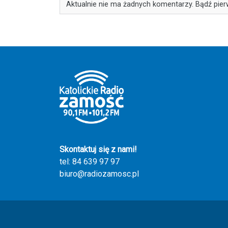
Aktualnie nie ma żadnych komentarzy. Bądź pier
Skontaktuj się z nami!
tel: 84 639 97 97
biuro@radiozamosc.pl