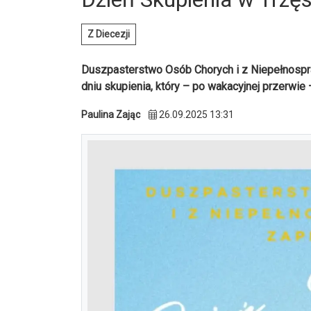
Z Diecezji
Duszpasterstwo Osób Chorych i z Niepełnospr
dniu skupienia, który – po wakacyjnej przerwie
Paulina Zając
26.09.2025 13:31