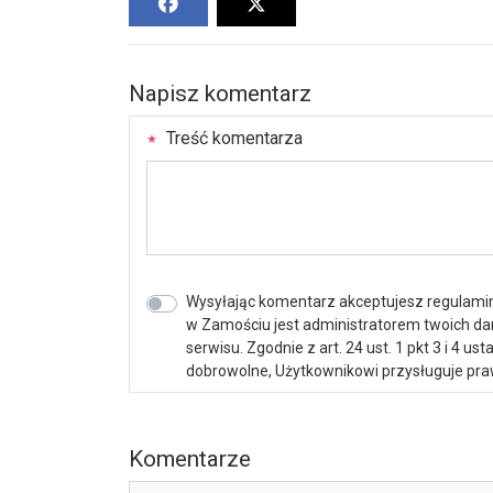
Napisz komentarz
Treść komentarza
Wysyłając komentarz akceptujesz regulamin 
w Zamościu jest administratorem twoich d
serwisu. Zgodnie z art. 24 ust. 1 pkt 3 i 4 
dobrowolne, Użytkownikowi przysługuje praw
Komentarze