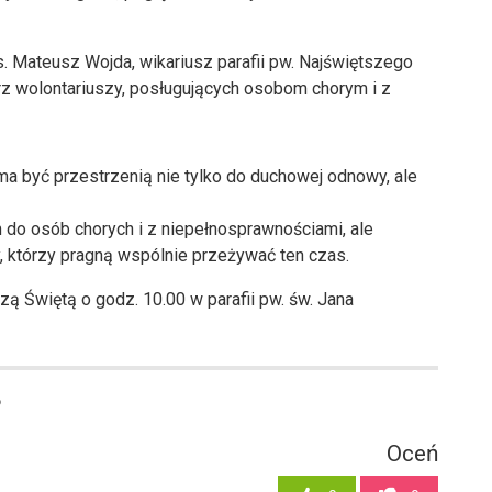
. Mateusz Wojda, wikariusz parafii pw. Najświętszego
 wolontariuszy, posługujących osobom chorym i z
ma być przestrzenią nie tylko do duchowej odnowy, ale
do osób chorych i z niepełnosprawnościami, ale
, którzy pragną wspólnie przeżywać ten czas.
ą Świętą o godz. 10.00 w parafii pw. św. Jana
6
Oceń