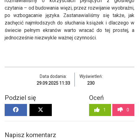
rozmawialiśmy o korzyściach płynących z głośnego
czytania – od budowania więzi, przez rozwijanie wyobraźni,
po wzbogacanie języka. Zastanawialiśmy się także, jak
zachęcić najmłodszych do słuchania książek i dlaczego w
świecie pełnym ekranów warto wracać do tej prostej, a
jednocześnie niezwykle ważnej czynności.
Data dodania:
Wyświetleń:
29.09.2025 11:33
230
Podziel się
Oceń
1
0
Napisz komentarz