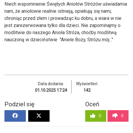
Niech wspomnienie Świętych Aniołów Stróżów uświadamia
nam, że aniołowie realnie istnieją, opiekują się nami,
chroniąc przed złem i prowadząc ku dobru, a wiara w nie
jest zarezerwowana tylko dla dzieci. Nie zapominajmy o
modlitwie do naszego Anioła Stróża, choćby modlitwą
nauczoną w dzieciństwie "Aniele Boży, Stróżu mój..."
Data dodania:
Wyświetleń:
01.10.2025 17:24
142
Podziel się
Oceń
0
0