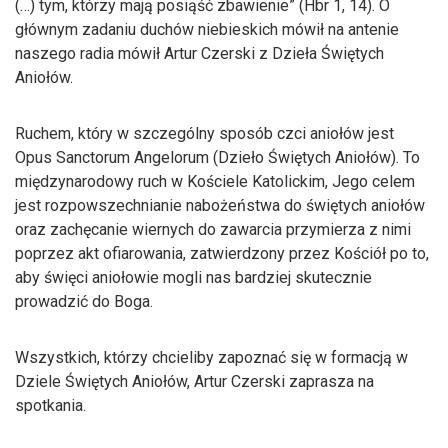
(…) tym, którzy mają posiąść zbawienie” (Hbr 1, 14). O
głównym zadaniu duchów niebieskich mówił na antenie
naszego radia mówił Artur Czerski z Dzieła Świętych
Aniołów.
Ruchem, który w szczególny sposób czci aniołów jest
Opus Sanctorum Angelorum (Dzieło Świętych Aniołów). To
międzynarodowy ruch w Kościele Katolickim, Jego celem
jest rozpowszechnianie nabożeństwa do świętych aniołów
oraz zachęcanie wiernych do zawarcia przymierza z nimi
poprzez akt ofiarowania, zatwierdzony przez Kościół po to,
aby święci aniołowie mogli nas bardziej skutecznie
prowadzić do Boga.
Wszystkich, którzy chcieliby zapoznać się w formacją w
Dziele Świętych Aniołów, Artur Czerski zaprasza na
spotkania.