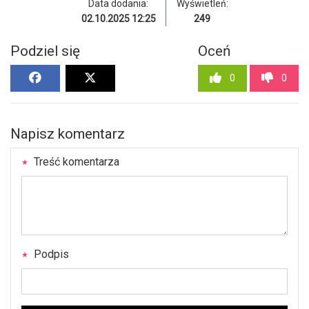
Data dodania:
Wyświetleń:
02.10.2025 12:25
249
Podziel się
Oceń
0
0
Napisz komentarz
Treść komentarza
Podpis