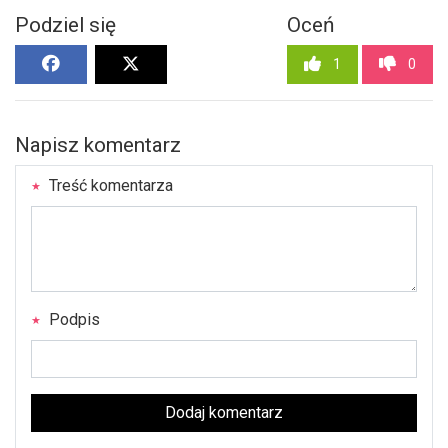
Podziel się
Oceń
1
0
Napisz komentarz
Treść komentarza
Podpis
Dodaj komentarz