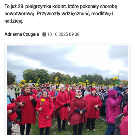
To już 28. pielgrzymka kobiet, które pokonały chorobę
nowotworową. Przywiozły wdzięczność, modlitwę i
nadzieję.
Adrianna Czugała
10.10.2025 09:38