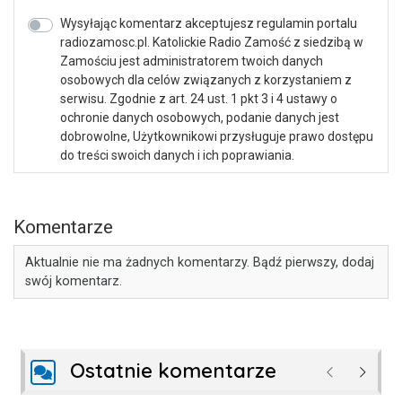
Wysyłając komentarz akceptujesz regulamin portalu
radiozamosc.pl. Katolickie Radio Zamość z siedzibą w
Zamościu jest administratorem twoich danych
osobowych dla celów związanych z korzystaniem z
serwisu. Zgodnie z art. 24 ust. 1 pkt 3 i 4 ustawy o
ochronie danych osobowych, podanie danych jest
dobrowolne, Użytkownikowi przysługuje prawo dostępu
do treści swoich danych i ich poprawiania.
Komentarze
Aktualnie nie ma żadnych komentarzy. Bądź pierwszy, dodaj
swój komentarz.
Ostatnie komentarze
Poprzednie
Następ