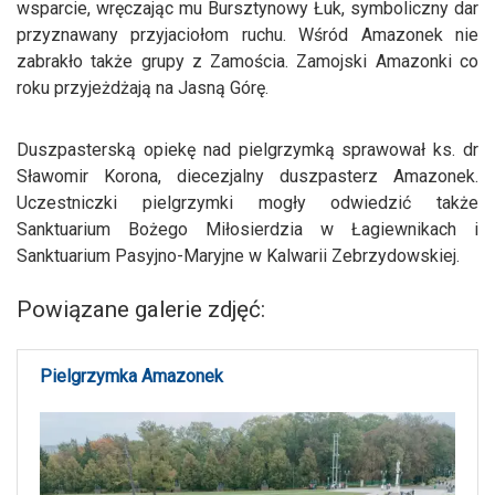
wsparcie, wręczając mu Bursztynowy Łuk, symboliczny dar
przyznawany przyjaciołom ruchu. Wśród Amazonek nie
zabrakło także grupy z Zamościa. Zamojski Amazonki co
roku przyjeżdżają na Jasną Górę.
Duszpasterską opiekę nad pielgrzymką sprawował ks. dr
Sławomir Korona, diecezjalny duszpasterz Amazonek.
Uczestniczki pielgrzymki mogły odwiedzić także
Sanktuarium Bożego Miłosierdzia w Łagiewnikach i
Sanktuarium Pasyjno-Maryjne w Kalwarii Zebrzydowskiej.
Powiązane galerie zdjęć:
Pielgrzymka Amazonek