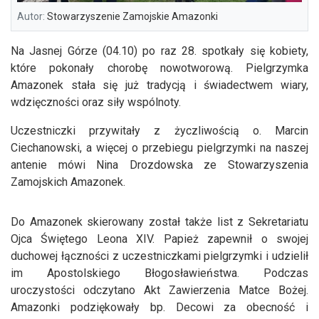
Autor:
Stowarzyszenie Zamojskie Amazonki
Na Jasnej Górze (04.10) po raz 28. spotkały się kobiety,
które pokonały chorobę nowotworową. Pielgrzymka
Amazonek stała się już tradycją i świadectwem wiary,
wdzięczności oraz siły wspólnoty.
Uczestniczki przywitały z życzliwością o. Marcin
Ciechanowski, a więcej o przebiegu pielgrzymki na naszej
antenie mówi Nina Drozdowska ze Stowarzyszenia
Zamojskich Amazonek.
Do Amazonek skierowany został także list z Sekretariatu
Ojca Świętego Leona XIV. Papież zapewnił o swojej
duchowej łączności z uczestniczkami pielgrzymki i udzielił
im Apostolskiego Błogosławieństwa. Podczas
uroczystości odczytano Akt Zawierzenia Matce Bożej.
Amazonki podziękowały bp. Decowi za obecność i