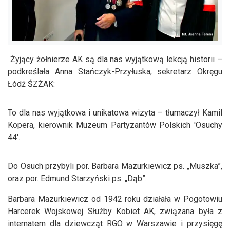
Żyjący żołnierze AK są dla nas wyjątkową lekcją historii –
podkreślała Anna Stańczyk-Przyłuska, sekretarz Okręgu
Łódź ŚZŻAK:
To dla nas wyjątkowa i unikatowa wizyta – tłumaczył Kamil
Kopera, kierownik Muzeum Partyzantów Polskich 'Osuchy
44'.
Do Osuch przybyli por. Barbara Mazurkiewicz ps. „Muszka”,
oraz por. Edmund Starzyński ps. „Dąb”.
Barbara Mazurkiewicz od 1942 roku działała w Pogotowiu
Harcerek Wojskowej Służby Kobiet AK, związana była z
internatem dla dziewcząt RGO w Warszawie i przysięgę