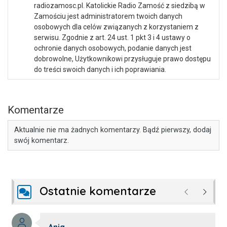
radiozamosc.pl. Katolickie Radio Zamość z siedzibą w
Zamościu jest administratorem twoich danych
osobowych dla celów związanych z korzystaniem z
serwisu. Zgodnie z art. 24 ust. 1 pkt 3 i 4 ustawy o
ochronie danych osobowych, podanie danych jest
dobrowolne, Użytkownikowi przysługuje prawo dostępu
do treści swoich danych i ich poprawiania.
Komentarze
Aktualnie nie ma żadnych komentarzy. Bądź pierwszy, dodaj
swój komentarz.
Ostatnie komentarze
Poprzednie
Następ
Autor komentarza: