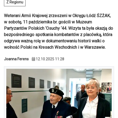
Z Regionu
Weterani Armii Krajowej zrzeszeni w Okręgu Łódź ŚZŻAK,
w sobotę, 11 października br. gościli w Muzeum
Partyzantów Polskich ‘Osuchy ‘44. Wizyta ta była okazją do
bezpośredniego spotkania kombatantów z placówką, która
odgrywa ważną rolę w dokumentowaniu historii walki o
wolność Polski na Kresach Wschodnich i w Warszawie.
Joanna Ferens
12.10.2025 11:28