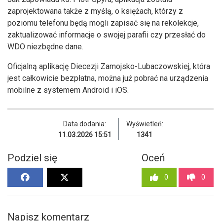
zaprojektowana także z myślą, o księżach, którzy z
poziomu telefonu będą mogli zapisać się na rekolekcje,
zaktualizować informacje o swojej parafii czy przesłać do
WDO niezbędne dane.
Oficjalną aplikację Diecezji Zamojsko-Lubaczowskiej, która
jest całkowicie bezpłatna, można już pobrać na urządzenia
mobilne z systemem Android i iOS.
Data dodania:
Wyświetleń:
11.03.2026 15:51
1341
Podziel się
Oceń
0
0
Napisz komentarz