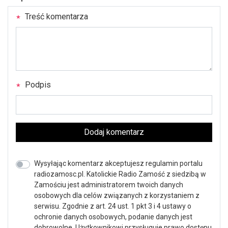
Treść komentarza
Podpis
Dodaj komentarz
Wysyłając komentarz akceptujesz regulamin portalu
radiozamosc.pl. Katolickie Radio Zamość z siedzibą w
Zamościu jest administratorem twoich danych
osobowych dla celów związanych z korzystaniem z
serwisu. Zgodnie z art. 24 ust. 1 pkt 3 i 4 ustawy o
ochronie danych osobowych, podanie danych jest
dobrowolne, Użytkownikowi przysługuje prawo dostępu