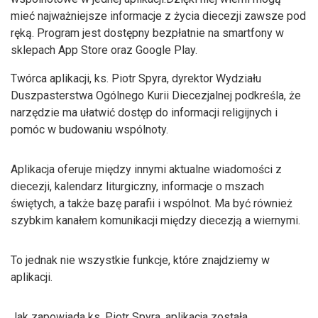
mieć najważniejsze informacje z życia diecezji zawsze pod
ręką. Program jest dostępny bezpłatnie na smartfony w
sklepach App Store oraz Google Play.
Twórca aplikacji, ks. Piotr Spyra, dyrektor Wydziału
Duszpasterstwa Ogólnego Kurii Diecezjalnej podkreśla, że
narzędzie ma ułatwić dostęp do informacji religijnych i
pomóc w budowaniu wspólnoty.
Aplikacja oferuje między innymi aktualne wiadomości z
diecezji, kalendarz liturgiczny, informacje o mszach
świętych, a także bazę parafii i wspólnot. Ma być również
szybkim kanałem komunikacji między diecezją a wiernymi.
To jednak nie wszystkie funkcje, które znajdziemy w
aplikacji.
Jak zapowiada ks. Piotr Spyra, aplikacja została