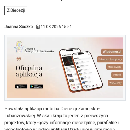
Z Diecezji
Joanna Suszko
11.03.2026 15:51
Powstała aplikacja mobilna Diecezji Zamojsko-
Lubaczowskiej. W skali kraju to jeden z pierwszych
projektów, który łączy informacje diecezjalne, parafialne i
wspólnotowe w jednej aplikacji.Dzięki niej wierni mogą