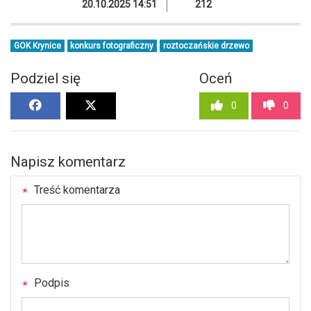
20.10.2025 14:51
212
GOK Krynice
konkurs fotograficzny
roztoczańskie drzewo
Podziel się
Oceń
0
0
Napisz komentarz
Treść komentarza
Podpis