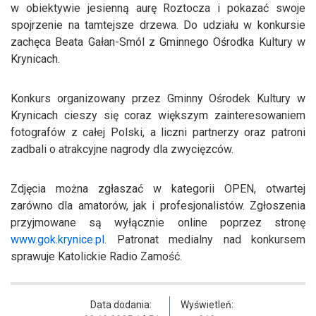
w obiektywie jesienną aurę Roztocza i pokazać swoje
spojrzenie na tamtejsze drzewa. Do udziału w konkursie
zachęca Beata Gałan-Smól z Gminnego Ośrodka Kultury w
Krynicach.
Konkurs organizowany przez Gminny Ośrodek Kultury w
Krynicach cieszy się coraz większym zainteresowaniem
fotografów z całej Polski, a liczni partnerzy oraz patroni
zadbali o atrakcyjne nagrody dla zwycięzców.
Zdjęcia można zgłaszać w kategorii OPEN, otwartej
zarówno dla amatorów, jak i profesjonalistów. Zgłoszenia
przyjmowane są wyłącznie online poprzez stronę
www.gok.krynice.pl
. Patronat medialny nad konkursem
sprawuje Katolickie Radio Zamość.
Data dodania:
Wyświetleń: