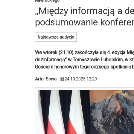
Nawrockiego
„Między informacją a de
podsumowanie konferenc
Najnowsze audycje
We wtorek (21.10) zakończyła się 4. edycja Mi
dezinformacją” w Tomaszowie Lubelskim, w które
Gościem honorowym tegorocznego spotkania by
Artur Sowa
24.10.2025 12:29