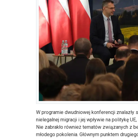
W programie dwudniowej konferencji znalazły si
nielegalnej migracji i jej wpływie na politykę U
Nie zabrakło również tematów związanych z 
młodego pokolenia. Głównym punktem drugiego 