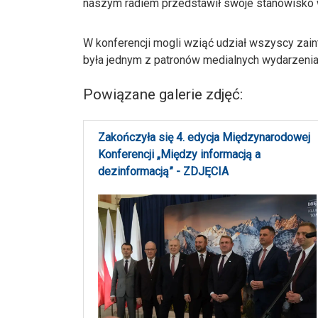
naszym radiem przedstawił swoje stanowisko w
W konferencji mogli wziąć udział wszyscy zai
była jednym z patronów medialnych wydarzenia
Powiązane galerie zdjęć:
Zakończyła się 4. edycja Międzynarodowej
Konferencji „Między informacją a
dezinformacją” - ZDJĘCIA