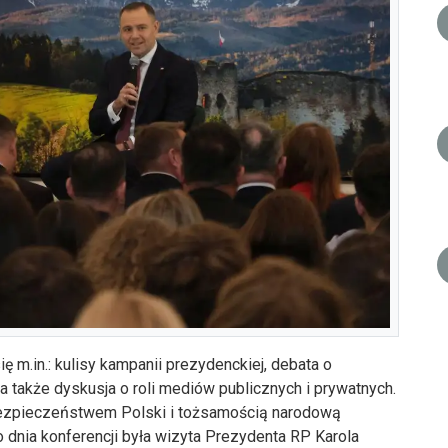
ę m.in.: kulisy kampanii prezydenckiej, debata o
E, a także dyskusja o roli mediów publicznych i prywatnych.
bezpieczeństwem Polski i tożsamością narodową
dnia konferencji była wizyta Prezydenta RP Karola