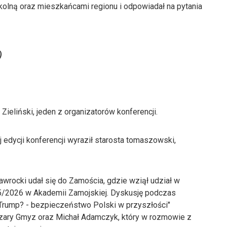
kolną oraz mieszkańcami regionu i odpowiadał na pytania
)
eliński, jeden z organizatorów konferencji.
 edycji konferencji wyraził starosta tomaszowski,
wrocki udał się do Zamościa, gdzie wziął udział w
25/2026 w Akademii Zamojskiej. Dyskusję podczas
 Trump? - bezpieczeństwo Polski w przyszłości"
Cezary Gmyz oraz Michał Adamczyk, który w rozmowie z