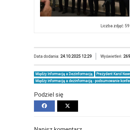
Liczba zdjęć: 59
Data dodania:
24.10.2025 12:29
Wyświetleń:
26
Między Informacją a Dezinformacją
Prezydent Karol Na
Między informacją a dezinformacją - podsumowanie konfere
Podziel się
Napisz komentarz