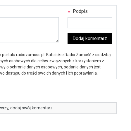
Podpis
Dodaj komentarz
portalu radiozamosc.pl. Katolickie Radio Zamość z siedzibą
anych osobowych dla celów związanych z korzystaniem z
ustawy o ochronie danych osobowych, podanie danych jest
o dostępu do treści swoich danych i ich poprawiania.
wszy, dodaj swój komentarz.