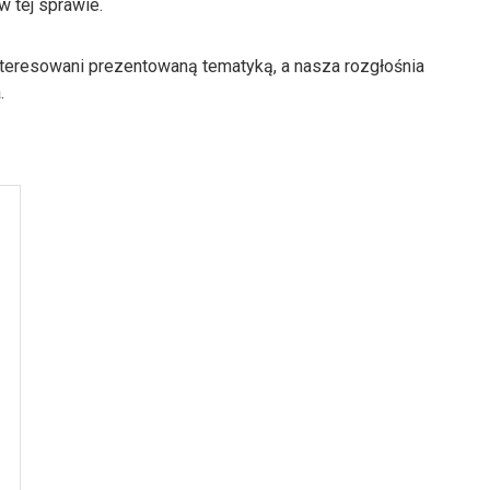
 tej sprawie.
nteresowani prezentowaną tematyką, a nasza rozgłośnia
.