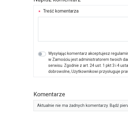
Treść komentarza
Wysyłając komentarz akceptujesz regulamin 
w Zamościu jest administratorem twoich d
serwisu. Zgodnie z art. 24 ust. 1 pkt 3 i 4 
dobrowolne, Użytkownikowi przysługuje praw
Komentarze
Aktualnie nie ma żadnych komentarzy. Bądź pier