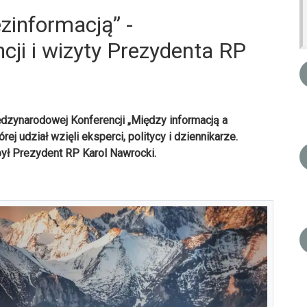
zinformacją” -
ji i wizyty Prezydenta RP
ędzynarodowej Konferencji „Między informacją a
j udział wzięli eksperci, politycy i dziennikarze.
ł Prezydent RP Karol Nawrocki.