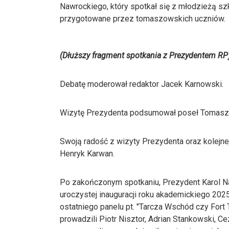
Nawrockiego, który spotkał się z młodzieżą sz
przygotowane przez tomaszowskich uczniów.
(Dłuższy fragment spotkania z Prezydentem RP
Debatę moderował redaktor Jacek Karnowski.
Wizytę Prezydenta podsumował poseł Tomasz Zi
Swoją radość z wizyty Prezydenta oraz kolejnej
Henryk Karwan.
Po zakończonym spotkaniu, Prezydent Karol Na
uroczystej inauguracji roku akademickiego 20
ostatniego panelu pt. "Tarcza Wschód czy Fort
prowadzili Piotr Nisztor, Adrian Stankowski, 