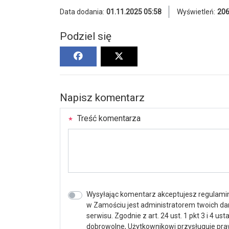
Data dodania:
01.11.2025 05:58
Wyświetleń:
20
Podziel się
Napisz komentarz
Treść komentarza
Wysyłając komentarz akceptujesz regulamin 
w Zamościu jest administratorem twoich d
serwisu. Zgodnie z art. 24 ust. 1 pkt 3 i 4 
dobrowolne, Użytkownikowi przysługuje praw