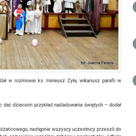
lał w rozmowie ks. Ireneusz Żyła, wikariusz parafii w
ąc dać dzieciom przykład naśladowania świętych – dodał
 różańcowego, następnie wszyscy uczestnicy przeszli do