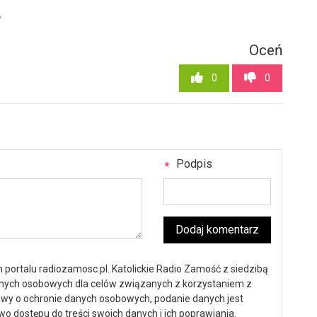
6
Oceń
0
0
Podpis
Dodaj komentarz
portalu radiozamosc.pl. Katolickie Radio Zamość z siedzibą
anych osobowych dla celów związanych z korzystaniem z
ustawy o ochronie danych osobowych, podanie danych jest
o dostępu do treści swoich danych i ich poprawiania.