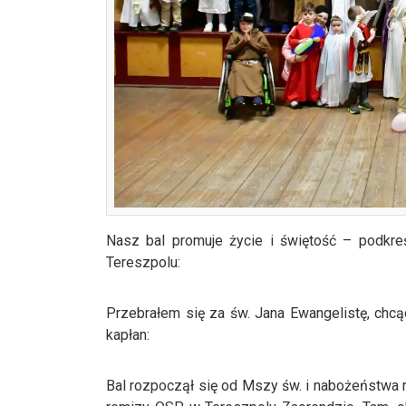
Nasz bal promuje życie i świętość – podkreś
Tereszpolu:
Przebrałem się za św. Jana Ewangelistę, chc
kapłan:
Bal rozpoczął się od Mszy św. i nabożeństwa