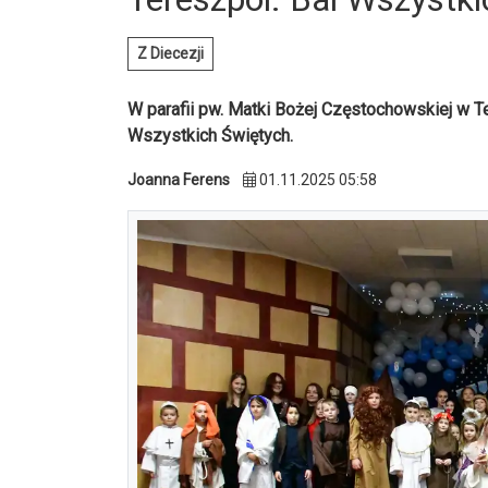
Z Diecezji
W parafii pw. Matki Bożej Częstochowskiej w Te
Wszystkich Świętych.
Joanna Ferens
01.11.2025 05:58