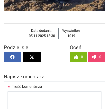
Data dodania:
Wyświetleń:
05.11.2025 13:30
1019
Podziel się
Oceń
0
0
Napisz komentarz
Treść komentarza